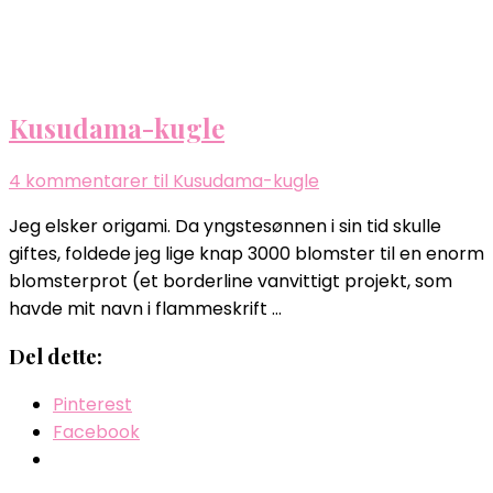
Kusudama-kugle
4 kommentarer
til Kusudama-kugle
Jeg elsker origami. Da yngstesønnen i sin tid skulle
giftes, foldede jeg lige knap 3000 blomster til en enorm
blomsterprot (et borderline vanvittigt projekt, som
havde mit navn i flammeskrift …
Del dette:
Pinterest
Facebook