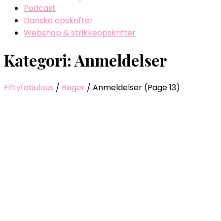
Podcast
Danske opskrifter
Webshop & strikkeopskrifter
Kategori: Anmeldelser
Fiftyfabulous
/
Bøger
/
Anmeldelser
(Page 13)