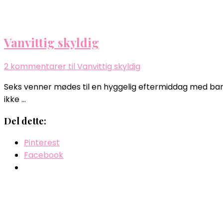
Vanvittig skyldig
2 kommentarer
til Vanvittig skyldig
Seks venner mødes til en hyggelig eftermiddag med barb
ikke …
Del dette:
Pinterest
Facebook