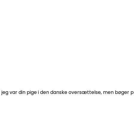
vis jeg var din pige i den danske oversættelse, men bøger p