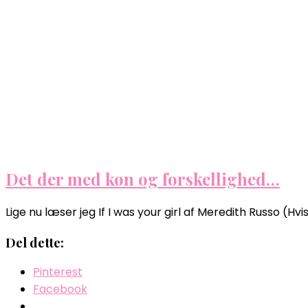
Det der med køn og forskellighed…
Lige nu læser jeg If I was your girl af Meredith Russo (H
Del dette:
Pinterest
Facebook