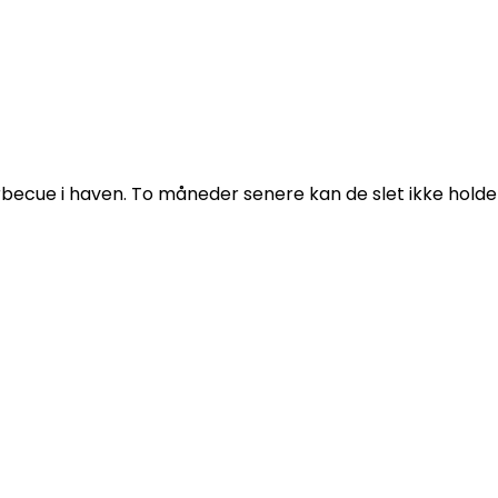
ecue i haven. To måneder senere kan de slet ikke holde o