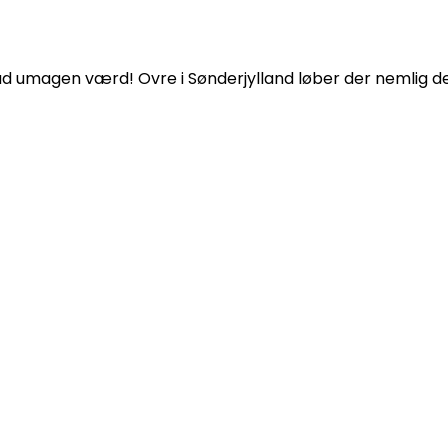
ad umagen værd! Ovre i Sønderjylland løber der nemlig den 