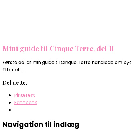
Mini guide til Cinque Terre, del II
Første del af min guide til Cinque Terre handlede om by
Efter et …
Del dette:
Pinterest
Facebook
Navigation til indlæg