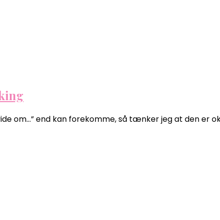
iking
vide om…” end kan forekomme, så tænker jeg at den er ok h