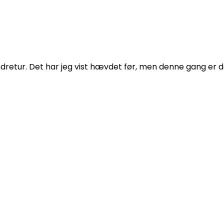
etur. Det har jeg vist hævdet før, men denne gang er det d