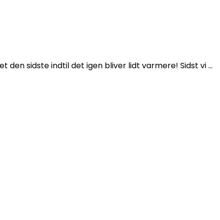
en sidste indtil det igen bliver lidt varmere! Sidst vi …