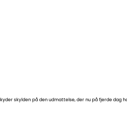
skyder skylden på den udmattelse, der nu på fjerde dag h