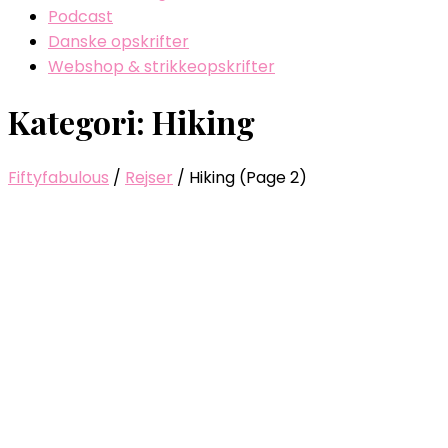
Podcast
Danske opskrifter
Webshop & strikkeopskrifter
Kategori: Hiking
Fiftyfabulous
/
Rejser
/
Hiking
(Page 2)