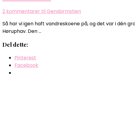
2 kommentarer
til Gendarmstien
Så har vi igen haft vandreskoene på, og det var i dén gr
Høruphav. Den …
Del dette:
Pinterest
Facebook