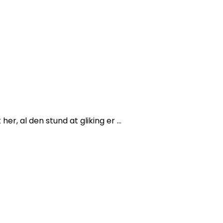
er, al den stund at gliking er …