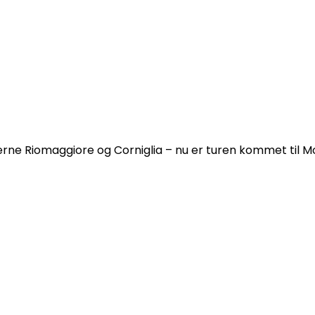
erne Riomaggiore og Corniglia – nu er turen kommet til M