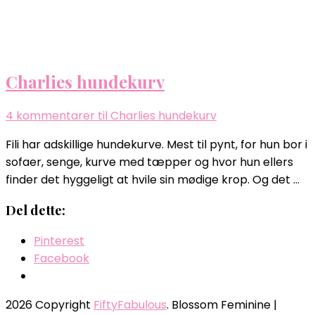
Charlies hundekurv
4 kommentarer
til Charlies hundekurv
Fili har adskillige hundekurve. Mest til pynt, for hun bor i
sofaer, senge, kurve med tæpper og hvor hun ellers
finder det hyggeligt at hvile sin mødige krop. Og det …
Del dette:
Pinterest
Facebook
2026 Copyright
FiftyFabulous
.
Blossom Feminine |