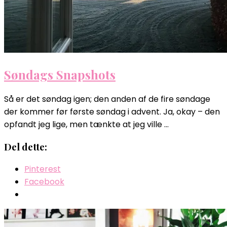
Søndags Snapshots
Så er det søndag igen; den anden af de fire søndage
der kommer før første søndag i advent. Ja, okay – den
opfandt jeg lige, men tænkte at jeg ville …
Del dette:
Pinterest
Facebook