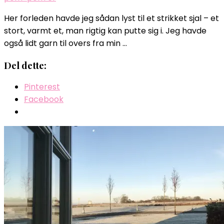
Her forleden havde jeg sådan lyst til et strikket sjal – et
stort, varmt et, man rigtig kan putte sig i. Jeg havde
også lidt garn til overs fra min …
Del dette:
Pinterest
Facebook