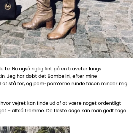
 te. Nu også rigtig fint på en travetur langs
kin. Jeg har døbt det Bombelini, efter mine
til at stå for, og pom-pom’erne runde facon minder mig
og hvor vejret kan finde ud af at være noget ordentligt
meget – altså fremme. De fleste dage kan man godt tage