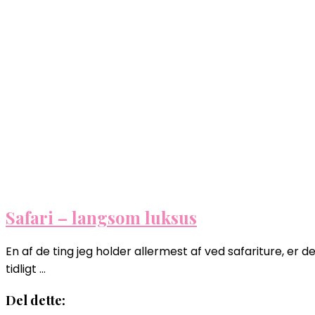
Safari – langsom luksus
En af de ting jeg holder allermest af ved safariture, e
tidligt …
Del dette: