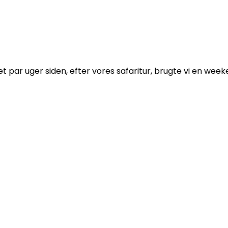
t par uger siden, efter vores safaritur, brugte vi en weeken