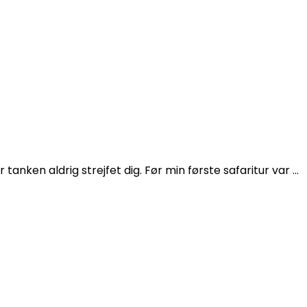
nken aldrig strejfet dig. Før min første safaritur var …