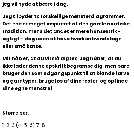
jeg vil nyde at bære i dag.
Jeg tilbyder to forskellige mønsterdiagrammer.
Det ene er meget inspireret af den gamle nordiske
tradition, mens det andet er mere hønsestrik-
agtigt – dog uden at have hverken kvindetegn
eller små katte.
Mit håb er, at du vil slå dig løs. Jeg håber, at du
ikke lader denne opskrift begrænse dig, men bare
bruger den som udgangspunkt til at blande farve
og garntyper, bruge løs af dine rester, og opfinde
dine egne mønstre!
Størrelser:
1-2-3 (4-5-6) 7-8