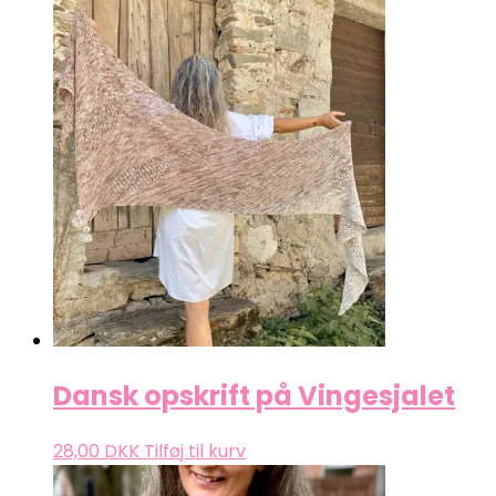
Dansk opskrift på Vingesjalet
28,00
DKK
Tilføj til kurv