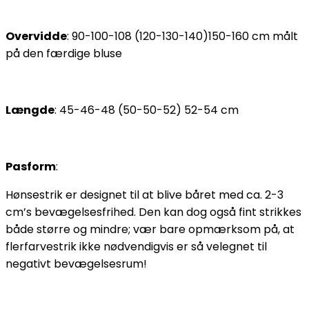
Overvidde
: 90-100-108 (120-130-140)150-160 cm målt
på den færdige bluse
Længde
: 45-46-48 (50-50-52) 52-54 cm
Pasform
:
Hønsestrik er designet til at blive båret med ca. 2-3
cm’s bevægelsesfrihed. Den kan dog også fint strikkes
både større og mindre; vær bare opmærksom på, at
flerfarvestrik ikke nødvendigvis er så velegnet til
negativt bevægelsesrum!