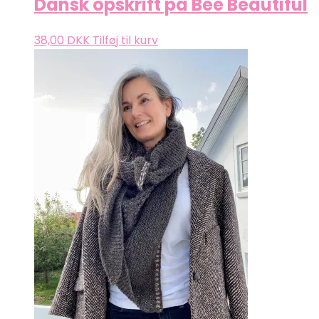
Dansk opskrift på Bee Beautiful
38,00
DKK
Tilføj til kurv