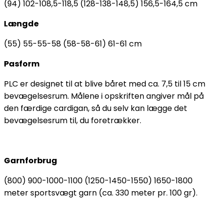
(94) 102-108,5-118,5 (128-138-148,5) 156,5-164,5 cm
Længde
(55) 55-55-58 (58-58-61) 61-61 cm
Pasform
PLC er designet til at blive båret med ca. 7,5 til 15 cm
bevægelsesrum. Målene i opskriften angiver mål på
den færdige cardigan, så du selv kan lægge det
bevægelsesrum til, du foretrækker.
Garnforbrug
(800) 900-1000-1100 (1250-1450-1550) 1650-1800
meter sportsvægt garn (ca. 330 meter pr. 100 gr).