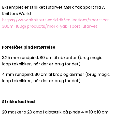
Eksemplet er strikket i ufarvet Mørk Yak Sport fra A
Knitters World:
https://www.aknittersworld.dk/collections/sport-ca-
300m-100g/products/mork-yak-sport-ufarvet
Foreslået pindestørrelse
3.25 mm rundpind, 80 cm til ribkanter (brug magic
loop teknikken, når der er brug for det)
4 mm rundpind, 80 cm til krop og ærmer (brug magic
loop teknikken, når der er brug for det)
Strikkefasthed
20 masker x 28 omg i glatstrik på pinde 4 = 10 x 10 cm