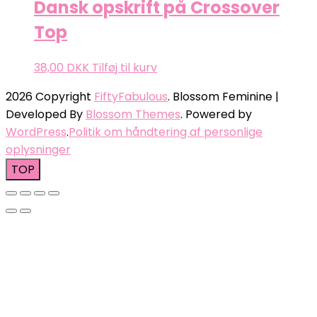
Dansk opskrift på Crossover
Top
38,00
DKK
Tilføj til kurv
2026 Copyright
FiftyFabulous
.
Blossom Feminine |
Developed By
Blossom Themes
. Powered by
WordPress
.
Politik om håndtering af personlige
oplysninger
TOP