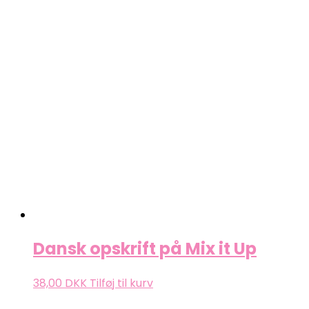
Dansk opskrift på Mix it Up
38,00
DKK
Tilføj til kurv