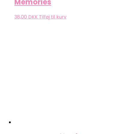
Memories
38,00
DKK
Tilføj til kurv