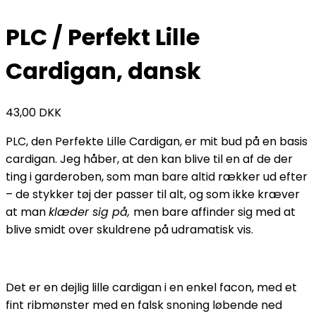
PLC / Perfekt Lille
Cardigan, dansk
43,00
DKK
PLC, den Perfekte Lille Cardigan, er mit bud på en basis
cardigan. Jeg håber, at den kan blive til en af de der
ting i garderoben, som man bare altid rækker ud efter
– de stykker tøj der passer til alt, og som ikke kræver
at man
klæder sig på,
men bare affinder sig med at
blive smidt over skuldrene på udramatisk vis.
Det er en dejlig lille cardigan i en enkel facon, med et
fint ribmønster med en falsk snoning løbende ned