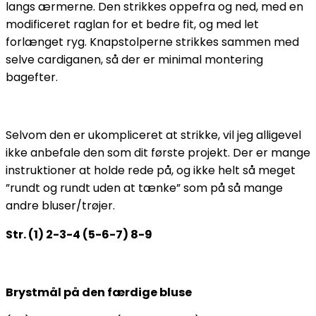
langs ærmerne. Den strikkes oppefra og ned, med en
modificeret raglan for et bedre fit, og med let
forlænget ryg. Knapstolperne strikkes sammen med
selve cardiganen, så der er minimal montering
bagefter.
Selvom den er ukompliceret at strikke, vil jeg alligevel
ikke anbefale den som dit første projekt. Der er mange
instruktioner at holde rede på, og ikke helt så meget
”rundt og rundt uden at tænke” som på så mange
andre bluser/trøjer.
Str. (1) 2-3-4 (5-6-7) 8-9
Brystmål på den færdige bluse