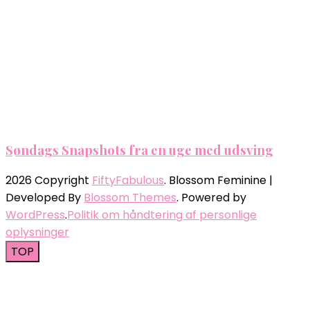
Søndags Snapshots fra en uge med udsving
2026 Copyright
FiftyFabulous
.
Blossom Feminine |
Developed By
Blossom Themes
. Powered by
WordPress
.
Politik om håndtering af personlige
oplysninger
TOP