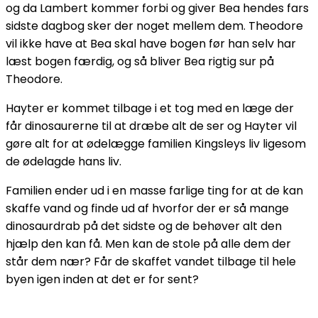
og da Lambert kommer forbi og giver Bea hendes fars
sidste dagbog sker der noget mellem dem. Theodore
vil ikke have at Bea skal have bogen før han selv har
læst bogen færdig, og så bliver Bea rigtig sur på
Theodore.
Hayter er kommet tilbage i et tog med en læge der
får dinosaurerne til at dræbe alt de ser og Hayter vil
gøre alt for at ødelægge familien Kingsleys liv ligesom
de ødelagde hans liv.
Familien ender ud i en masse farlige ting for at de kan
skaffe vand og finde ud af hvorfor der er så mange
dinosaurdrab på det sidste og de behøver alt den
hjælp den kan få. Men kan de stole på alle dem der
står dem nær? Får de skaffet vandet tilbage til hele
byen igen inden at det er for sent?