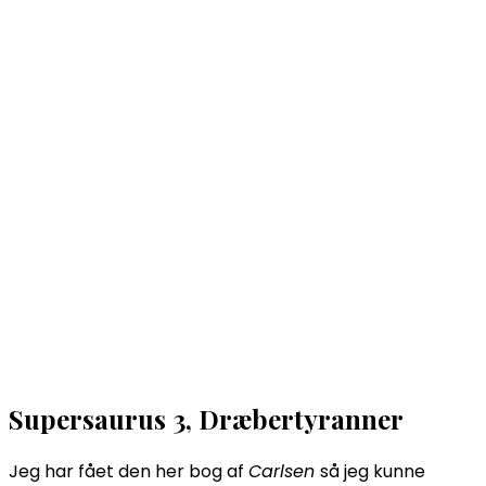
Supersaurus 3, Dræbertyranner
Jeg har fået den her bog af
Carlsen
så jeg kunne