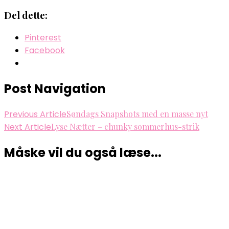
Del dette:
Pinterest
Facebook
Post Navigation
Previous Article
Søndags Snapshots med en masse nyt
Next Article
Lyse Nætter – chunky sommerhus-strik
Måske vil du også læse...