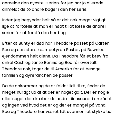
anmelde den nyeste i serien, for jeg har jo allerede
anmeldt de to andre bøger i den her serie.
Inden jeg begynder helt så er det nok meget vigtigt
lige at fortælle at man er nødt til at læse de andre i
serien for at forstå den her bog.
Efter at Bunty er død har Theodore passet på Carter,
Bea og den store kæmpetyran Buster, på Bownlee
ejendommen helt alene. Da Theodore får et brev fra
onkel Cash og tante Bonnie og Bea får overtalt
Theodore nok, tager de til Amerika for at besøge
familien og dyreranchen de passer.
Da de ankommer og de er faldet lidt til ro, finder de
meget hurtigt ud af at der er noget galt. Der er nogle
eller noget der dræber de andre dinosaurer i området
og ingen ved hvad det er og der er mangel på vand.
Bea og Theodore har været lidt uvenner i et stykke tid