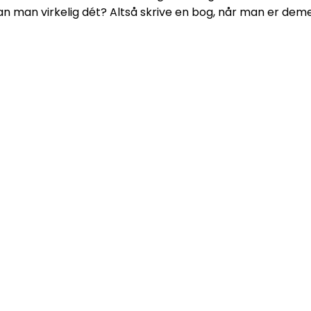
n man virkelig dét? Altså skrive en bog, når man er deme