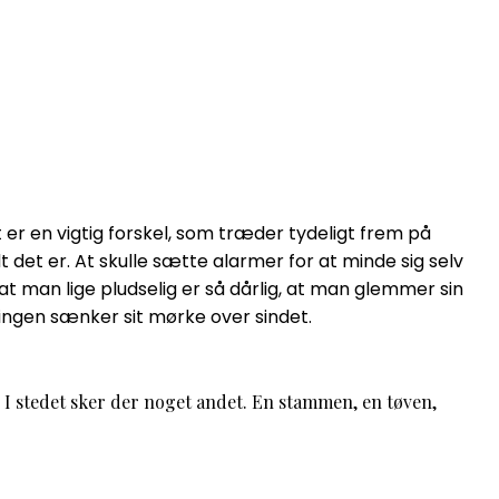
r en vigtig forskel, som træder tydeligt frem på
et er. At skulle sætte alarmer for at minde sig selv
 at man lige pludselig er så dårlig, at man glemmer sin
rringen sænker sit mørke over sindet.
e. I stedet sker der noget andet. En stammen, en tøven,