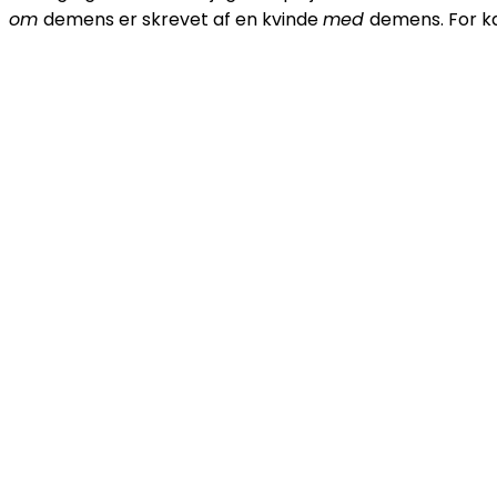
om
demens er skrevet af en kvinde
med
demens. For ka