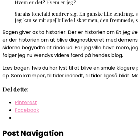
Hvem er det? Hvem er jeg?
Sarahs tonefald ændrer sig. En ganske lille ændring, s
Jeg kan se mit spejlbillede i skærmen, den fremmede, 
Bogen giver os to historier. Der er historien om
En jeg k
er der historien om at blive diagnosticeret med demens o
siderne begyndte at rinde ud. For jeg ville have mere, jeg
følger jeg nu Wendys videre færd på hendes blog.
Læs bogen, hvis du har lyst til at blive en smule klogere
op. Som kæmper, til tider indædt, til tider ligeså blidt. M
Del dette:
Pinterest
Facebook
Post Navigation