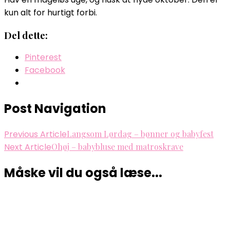
kun alt for hurtigt forbi.
Del dette:
Pinterest
Facebook
Post Navigation
Previous Article
Langsom Lørdag – bønner og babyfest
Next Article
Ohøj – babybluse med matroskrave
Måske vil du også læse...