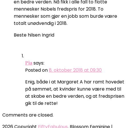
en bedre verden. Nå fikk i alle fall to flotte
mennesker Nobels fredspris for 2018. To
mennesker som gjør en jobb som burde være
totalt unødvendig i 2018.
Beste hilsen Ingrid
Pia
says:
Posted on
8. oktober 2018 at 09:30
Enig, både i at Margaret A har ramt hovedet
på sømmet, at kvinder kunne være med til
at skabe en bedre verden, og at fredsprisen
gik til de rette!
Comments are closed.
2026 Copyright
FiftyFabulous
.
Blossom Feminine |