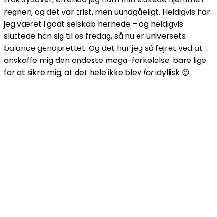
regnen, og det var trist, men uundgåeligt. Heldigvis har
jeg været i godt selskab hernede – og heldigvis
sluttede han sig til os fredag, så nu er universets
balance genoprettet. Og det har jeg så fejret ved at
anskaffe mig den ondeste mega-forkølelse, bare lige
for at sikre mig, at det hele ikke blev
for
idyllisk 😉