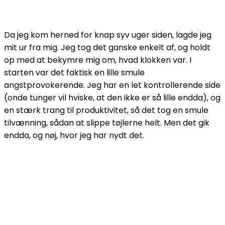
Da jeg kom herned for knap syv uger siden, lagde jeg
mit ur fra mig. Jeg tog det ganske enkelt af, og holdt
op med at bekymre mig om, hvad klokken var. I
starten var det faktisk en lille smule
angstprovokerende. Jeg har en let kontrollerende side
(onde tunger vil hviske, at den ikke er så lille endda), og
en stærk trang til produktivitet, så det tog en smule
tilvænning, sådan at slippe tøjlerne helt. Men det gik
endda, og nøj, hvor jeg har nydt det.