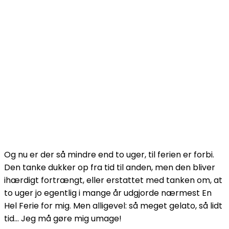
Og nu er der så mindre end to uger, til ferien er forbi.
Den tanke dukker op fra tid til anden, men den bliver
ihærdigt fortrængt, eller erstattet med tanken om, at
to uger jo egentlig i mange år udgjorde nærmest En
Hel Ferie for mig. Men alligevel: så meget gelato, så lidt
tid… Jeg må gøre mig umage!