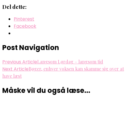
Del dette:
Pinterest
Facebook
Post Navigation
Previous Article
Langsom Lørdag – langsom tid
Next Article
Bøger, enhver voksen kan skamme sig over at
have læst
Måske vil du også læse...