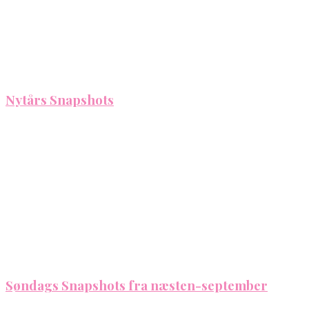
Nytårs Snapshots
Søndags Snapshots fra næsten-september