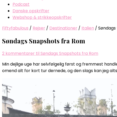
Podcast
Danske opskrifter
Webshop & strikkeopskrifter
Fiftyfabulous
/
Rejser
/
Destinationer
/
Italien
/
Søndags 
Søndags Snapshots fra Rom
2 kommentarer
til Søndags Snapshots fra Rom
Min dejlige uge har selvfølgelig først og fremmest hand
omend alt for kort tur dernede, og den slags kan jeg alt