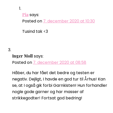
Pia
says:
Posted on
7. december 2020 at 10:30
Tusind tak <3
Inger Moll
says:
Posted on
7. december 2020 at 08:58
Håber, du har fået det bedre og testen er
negativ. Dejligt, I havde en god tur til Århus! Kan
se, at I også gik forbi Garnkisten! Hun forhandler
nogle gode garner og har masser af
strikkegodter! Fortsat god bedring!