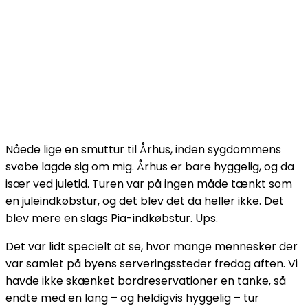
Nåede lige en smuttur til Århus, inden sygdommens
svøbe lagde sig om mig. Århus er bare hyggelig, og da
især ved juletid. Turen var på ingen måde tænkt som
en juleindkøbstur, og det blev det da heller ikke. Det
blev mere en slags Pia-indkøbstur. Ups.
Det var lidt specielt at se, hvor mange mennesker der
var samlet på byens serveringssteder fredag aften. Vi
havde ikke skænket bordreservationer en tanke, så
endte med en lang – og heldigvis hyggelig – tur