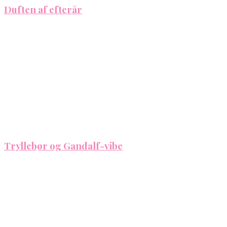
Duften af efterår
Tryllebør og Gandalf-vibe