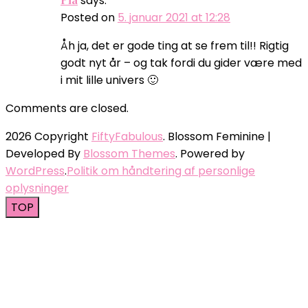
says:
Posted on
5. januar 2021 at 12:28
Åh ja, det er gode ting at se frem til!! Rigtig
godt nyt år – og tak fordi du gider være med
i mit lille univers 🙂
Comments are closed.
2026 Copyright
FiftyFabulous
.
Blossom Feminine |
Developed By
Blossom Themes
. Powered by
WordPress
.
Politik om håndtering af personlige
oplysninger
TOP