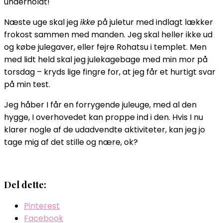
underholdt!
Næste uge skal jeg
ikke
på juletur med indlagt lækker
frokost sammen med manden. Jeg skal heller ikke ud
og købe julegaver, eller fejre Rohatsu i templet. Men
med lidt held skal jeg julekagebage med min mor på
torsdag – kryds lige fingre for, at jeg får et hurtigt svar
på min test.
Jeg håber I får en forrygende juleuge, med al den
hygge, I overhovedet kan proppe ind i den. Hvis I nu
klarer nogle af de udadvendte aktiviteter, kan jeg jo
tage mig af det stille og nære, ok?
Del dette:
Pinterest
Facebook