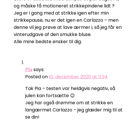
og måske få motioneret strikkepindene lidt ?
Jeg er i gang med at strikke igen efter min
strikkepause, nu er det igen en Carlazzo – men
denne vil jeg prøve at lave ærmer i, så jeg får en
vinterudgave af den smukke bluse.
Alle mine bedste ønsker til dig.
Pia
says:
Posted on
10. december 2020 at 11:34
Tak Pia – testen var heldigvis negativ, så
julen kan fortsætte 😉
Jeg har også drømme om at strikke en
langærmet Carlazzo – jeg glæder mig til at
se din!