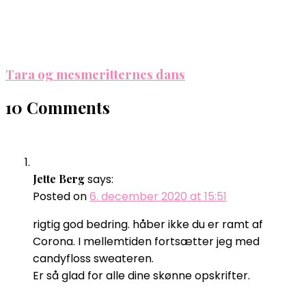
Tara og mesmeritternes dans
10 Comments
Jette Berg
says:
Posted on
6. december 2020 at 15:51
rigtig god bedring. håber ikke du er ramt af
Corona. I mellemtiden fortsætter jeg med
candyfloss sweateren.
Er så glad for alle dine skønne opskrifter.