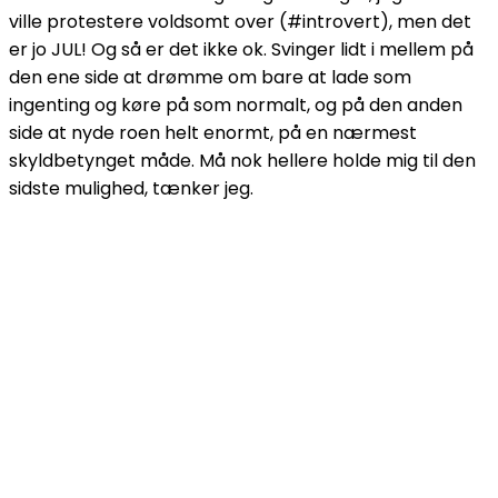
ville protestere voldsomt over (#introvert), men det
er jo JUL! Og så er det ikke ok. Svinger lidt i mellem på
den ene side at drømme om bare at lade som
ingenting og køre på som normalt, og på den anden
side at nyde roen helt enormt, på en nærmest
skyldbetynget måde. Må nok hellere holde mig til den
sidste mulighed, tænker jeg.