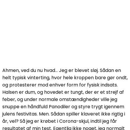
Ahmen, ved du nu hvad… Jeg er blevet sløj. Sådan en
helt typisk vinterting, hvor hele kroppen bare gør ondt,
og protesterer mod enhver form for fysisk indsats.
Halsen er dum, og hovedet er tungt, der er et strejf af
feber, og under normale omstændigheder ville jeg
snuppe en håndfuld Panodiler og styre trygt igennem
julens festivitas. Men. Sådan spiller klaveret ikke rigtig i
år, vel? Så jeg er krøbet i Corona-skjul, indtil jeg får
resultatet af min test. Egentlig ikke noget, jeg normalt