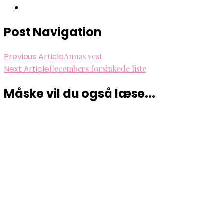
Post Navigation
Previous Article
Annas vest
Next Article
Decembers forsinkede liste
Måske vil du også læse...