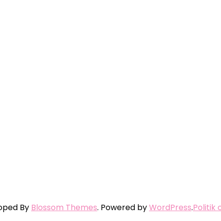
loped By
Blossom Themes
. Powered by
WordPress
.
Politik