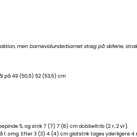
 i aktion, men barnevidunderbarnet strøg på skiferie, st
ål på 49 (50,5) 52 (53,5) cm
inde 5, og strik 7 (7) 7 (8) cm dobbeltrib (2 r, 2 vr).
 på 1. omg. Efter 3 (3) 4 (4) cm glatstrik tages yderligere 