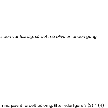
raks den var færdig, så det må blive en anden gang.
4 m ind, jævnt fordelt på omg. Efter yderligere 3 (3) 4 (4)