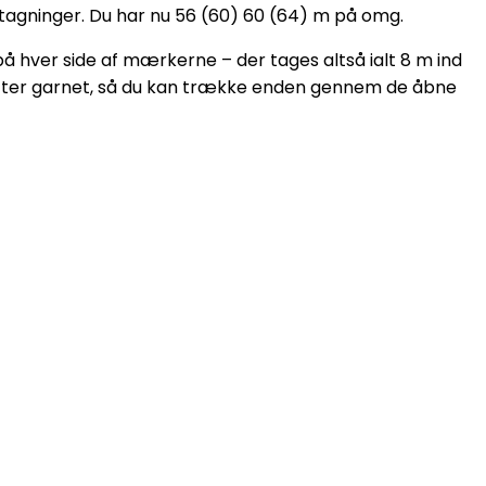
ndtagninger. Du har nu 56 (60) 60 (64) m på omg.
på hver side af mærkerne – der tages altså ialt 8 m ind
erefter garnet, så du kan trække enden gennem de åbne