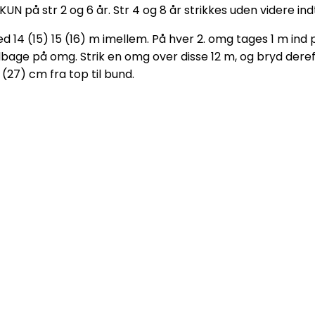
UN på str 2 og 6 år. Str 4 og 8 år strikkes uden videre i
 14 (15) 15 (16) m imellem. På hver 2. omg tages 1 m ind 
tilbage på omg. Strik en omg over disse 12 m, og bryd d
(27) cm fra top til bund.