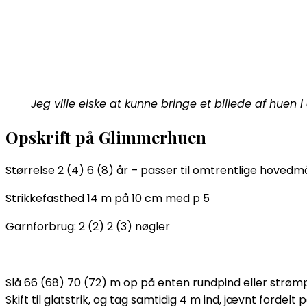
Jeg ville elske at kunne bringe et billede af huen
Opskrift på Glimmerhuen
Størrelse 2 (4) 6 (8) år – passer til omtrentlige hovedm
Strikkefasthed 14 m på 10 cm med p 5
Garnforbrug: 2 (2) 2 (3) nøgler
Slå 66 (68) 70 (72) m op på enten rundpind eller strømpep
Skift til glatstrik, og tag samtidig 4 m ind, jævnt fordelt