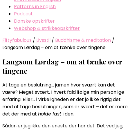
Patterns in English
Podcast
Danske opskrifter
Webshop & strikkeopskrifter
Fiftyfabulous
/
Livsstil
/
Buddhisme & meditation
/
Langsom Lørdag – om at tænke over tingene
Langsom Lørdag – om at tænke over
tingene
At tage en beslutning… jamen hvor svært kan det
være? Meget svært. I hvert fald ifølge min personlige
erfaring. Eller… i virkeligheden er det jo ikke rigtig det
med at tage beslutningen, som er svært – det er mere
det der med at
holde fast
i den.
Sådan er jeg ikke den eneste der har det. Det ved jeg,