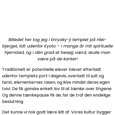
Billedet her tog jeg i Enryaky-ji templet på Hiei-
bjerget, lidt udenfor Kyoto – i mange år mit spirituelle
hjemsted, og i dén grad et besøg værd, skulle man
være på de kanter!
Traditionelt er potentielle elever blevet efterladt
udenfor templets port i dagevis, overladt til sult og
tørst, elementernes rasen, og ikke mindst deres egen
tvivl. De fik ganske enkelt lov til at
tænke over tingene
.
Og denne tænkepause fik de, før de traf den endelige
beslutning.
Det kunne vi nok godt lære lidt af. Vores kultur bygger