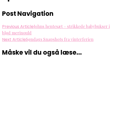
Post Navigation
Previous Article
Johns hentesæt – strikkede babybukser i
blød merinould
Next Article
Søndags Snapshots fra vinterferien
Måske vil du også læse...