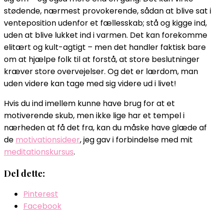
stødende, nærmest provokerende, sådan at blive sat i
venteposition udenfor et fællesskab; stå og kigge ind,
uden at blive lukket ind i varmen. Det kan forekomme
elitært og kult-agtigt – men det handler faktisk bare
om at hjælpe folk til at forstå, at store beslutninger
kræver store overvejelser. Og det er lærdom, man
uden videre kan tage med sig videre ud i livet!
Hvis du ind imellem kunne have brug for at et
motiverende skub, men ikke lige har et tempel i
nærheden at få det fra, kan du måske have glæde af
de
motivationsideer
, jeg gav i forbindelse med mit
meditationskursus
.
Del dette:
Pinterest
Facebook