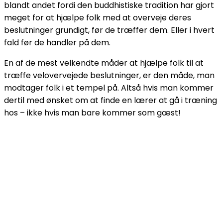
blandt andet fordi den buddhistiske tradition har gjort
meget for at hjælpe folk med at overveje deres
beslutninger grundigt, før de træffer dem. Eller i hvert
fald før de handler på dem.
En af de mest velkendte måder at hjælpe folk til at
træffe velovervejede beslutninger, er den måde, man
modtager folk i et tempel på. Altså hvis man kommer
dertil med ønsket om at finde en lærer at gå i træning
hos – ikke hvis man bare kommer som gæst!