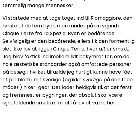
temmelig mange mennesker.
Vi startede med at tage toget ind til Riomaggiore, den
første af de fem byer, man møder på sin vej ind i
Cinque Terre fra La Spezia. Byen er bedårende.
Selvfølgelig er den bedårende, ellers fik den formentlig
slet ikke lov at ligge i Cinque Terre, hvor
alt
er smukt.
Jeg blev faktisk ind imellem lidt bekymret for, om de
høje æstetiske standarder også omfattede personer
på besøg, i hvilket tilfælde jeg hurtigt kunne have fået
et problem i mit svedige (og ikke
svedige
på den fede
måde!!) hiker-gear. Det lader heldigvis til, at det først
og fremmest er bygninger, der absolut skal være
iøjnefaldende smukke for at få lov at være her.