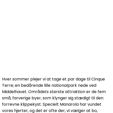
Hver sommer plejer vi at tage et par dage til Cinque
Terre; en bedårende lille nationalpark nede ved
Middelhavet. Områdets største attraktion er de fem
små, farverige byer, som klynger sig stædigt til den
forrevne klippekyst. Specielt Manarola har vundet
vores hjerter, og det er ofte der, vi vælger at bo,