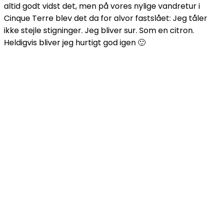
altid godt vidst det, men på vores nylige vandretur i
Cinque Terre blev det da for alvor fastslået: Jeg tåler
ikke stejle stigninger. Jeg bliver sur. Som en citron.
Heldigvis bliver jeg hurtigt god igen 🙂