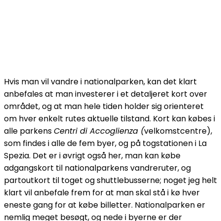
Hvis man vil vandre i nationalparken, kan det klart
anbefales at man investerer i et detaljeret kort over
området, og at man hele tiden holder sig orienteret
om hver enkelt rutes aktuelle tilstand. Kort kan købes i
alle parkens
Centri di Accoglienza (
velkomstcentre),
som findes i alle de fem byer, og på togstationen i La
Spezia. Det er i øvrigt også her, man kan købe
adgangskort til nationalparkens vandreruter, og
partoutkort til toget og shuttlebusserne; noget jeg helt
klart vil anbefale frem for at man skal stå i kø hver
eneste gang for at købe billetter. Nationalparken er
nemlig meget besøgt, og nede i byerne er der