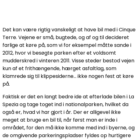
Det kan være rigtig vanskeligt at have bil med i Cinque
Terre. Vejene er små, bugtede, og af og til decideret
farlige at køre på, som vi for eksempel måtte sande i
2012, hvor vi besøgte parken efter et voldsomt
mudderskred i vinteren 2011. Visse steder bestod vejen
kun af et frithængende, hærget asfaltlag, som
klamrede sig til klippesiderne… ikke nogen fest at køre
på.
Faktisk er det en langt bedre ide at efterlade bilen i La
Spezia og tage toget ind i nationalparken, hvilket da
også er, hvad vi har gjort i år. Der er alligevel ikke
meget at bruge en bil til, når først man er inde i
området, for den må ikke komme med ind i byerne, og
de omgivende parkeringspladser fyldes op hurtigere