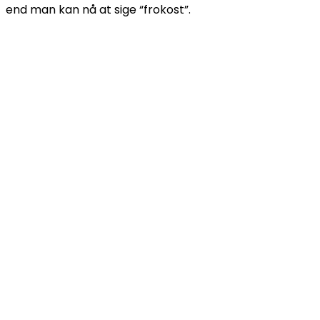
end man kan nå at sige “frokost”.