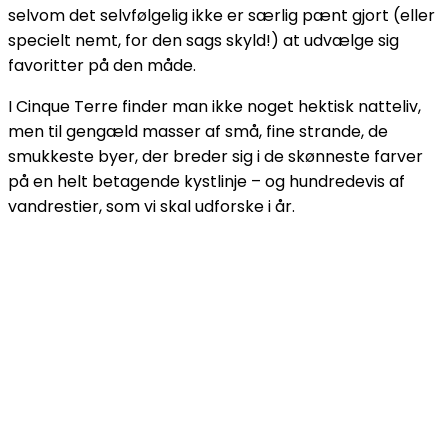
selvom det selvfølgelig ikke er særlig pænt gjort (eller
specielt nemt, for den sags skyld!) at udvælge sig
favoritter på den måde.
I Cinque Terre finder man ikke noget hektisk natteliv,
men til gengæld masser af små, fine strande, de
smukkeste byer, der breder sig i de skønneste farver
på en helt betagende kystlinje – og hundredevis af
vandrestier, som vi skal udforske i år.