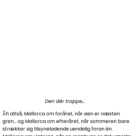
Den dér trappe…
Åh altså, Mallorca om foråret, når øen er næsten
grøn… og Mallorca om efteråret, når sommeren bare
strækker sig tilsyneladende uendelig foran én.