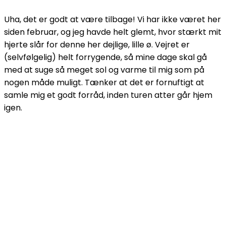
Uha, det er godt at være tilbage! Vi har ikke været her
siden februar, og jeg havde helt glemt, hvor stærkt mit
hjerte slår for denne her dejlige, lille ø. Vejret er
(selvfølgelig) helt forrygende, så mine dage skal gå
med at suge så meget sol og varme til mig som på
nogen måde muligt. Tænker at det er fornuftigt at
samle mig et godt forråd, inden turen atter går hjem
igen.