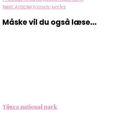
Next Article
Oversete perler
Måske vil du også læse...
Tijuca national park