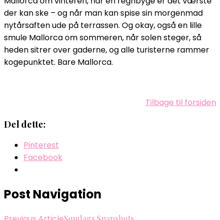
Mallorca om vinteren, når en regnbyge er det værste
der kan ske – og når man kan spise sin morgenmad
nytårsaften ude på terrassen. Og okay, også en lille
smule Mallorca om sommeren, når solen steger, så
heden sitrer over gaderne, og alle turisterne rammer
kogepunktet. Bare Mallorca.
Tilbage til forsiden
Del dette:
Pinterest
Facebook
Post Navigation
Previous Article
Søndags Snapshots