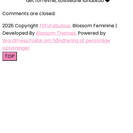
det forrevne, solsvedne landskab ❤️
Comments are closed.
2026 Copyright
FiftyFabulous
.
Blossom Feminine |
Developed By
Blossom Themes
. Powered by
WordPress
.
Politik om håndtering af personlige
oplysninger
TOP