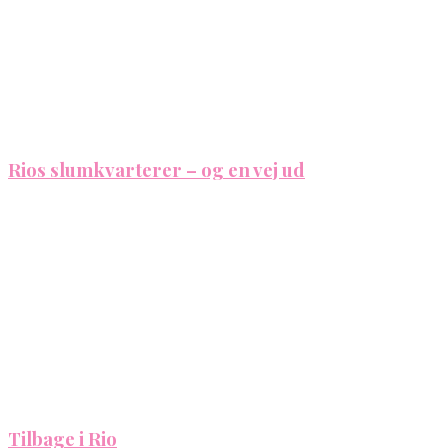
Rios slumkvarterer – og en vej ud
Tilbage i Rio