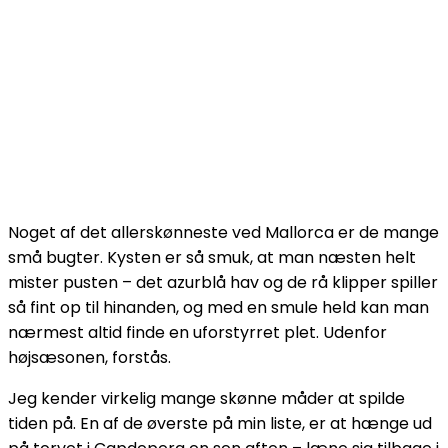
Noget af det allerskønneste ved Mallorca er de mange
små bugter. Kysten er så smuk, at man næsten helt
mister pusten – det azurblå hav og de rå klipper spiller
så fint op til hinanden, og med en smule held kan man
nærmest altid finde en uforstyrret plet. Udenfor
højsæsonen, forstås.
Jeg kender virkelig mange skønne måder at spilde
tiden på. En af de øverste på min liste, er at hænge ud