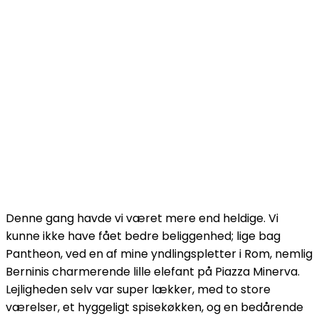
Denne gang havde vi været mere end heldige. Vi
kunne ikke have fået bedre beliggenhed; lige bag
Pantheon, ved en af mine yndlingspletter i Rom, nemlig
Berninis charmerende lille elefant på Piazza Minerva.
Lejligheden selv var super lækker, med to store
værelser, et hyggeligt spisekøkken, og en bedårende