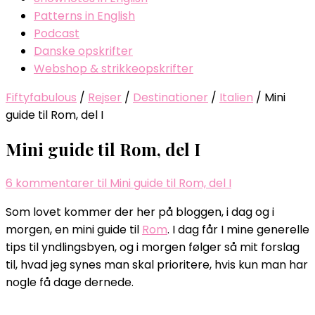
Patterns in English
Podcast
Danske opskrifter
Webshop & strikkeopskrifter
Fiftyfabulous
/
Rejser
/
Destinationer
/
Italien
/
Mini
guide til Rom, del I
Mini guide til Rom, del I
6 kommentarer
til Mini guide til Rom, del I
Som lovet kommer der her på bloggen, i dag og i
morgen, en mini guide til
Rom
. I dag får I mine generelle
tips til yndlingsbyen, og i morgen følger så mit forslag
til, hvad jeg synes man skal prioritere, hvis kun man har
nogle få dage dernede.