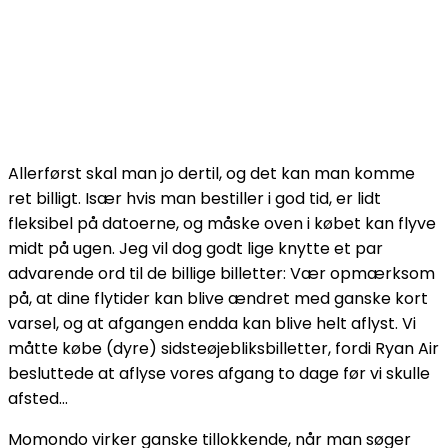
Allerførst skal man jo dertil, og det kan man komme
ret billigt. Især hvis man bestiller i god tid, er lidt
fleksibel på datoerne, og måske oven i købet kan flyve
midt på ugen. Jeg vil dog godt lige knytte et par
advarende ord til de billige billetter: Vær opmærksom
på, at dine flytider kan blive ændret med ganske kort
varsel, og at afgangen endda kan blive helt aflyst. Vi
måtte købe (dyre) sidsteøjebliksbilletter, fordi Ryan Air
besluttede at aflyse vores afgang to dage før vi skulle
afsted…
Momondo virker ganske tillokkende, når man søger