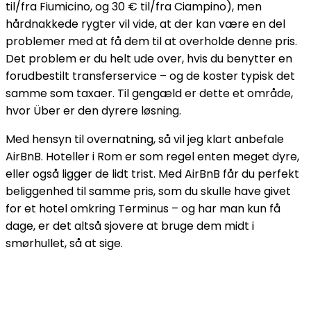
til/fra Fiumicino, og 30 € til/fra Ciampino), men
hårdnakkede rygter vil vide, at der kan være en del
problemer med at få dem til at overholde denne pris.
Det problem er du helt ude over, hvis du benytter en
forudbestilt transferservice – og de koster typisk det
samme som taxaer. Til gengæld er dette et område,
hvor Über er den dyrere løsning.
Med hensyn til overnatning, så vil jeg klart anbefale
AirBnB. Hoteller i Rom er som regel enten meget dyre,
eller også ligger de lidt trist. Med AirBnB får du perfekt
beliggenhed til samme pris, som du skulle have givet
for et hotel omkring Terminus – og har man kun få
dage, er det altså sjovere at bruge dem midt i
smørhullet, så at sige.