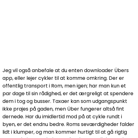
Jeg vil også anbefale at du enten downloader Übers
app, eller lejer cykler til at komme omkring. Der er
offentlig transport i Rom, men igen; har man kun et
par dage til sin rådighed, er det ærgreligt at spendere
dem i tog og busser. Taxaer kan som udgangspunkt
ikke prajes på gaden, men Über fungerer altså fint
dernede. Har du imidlertid mod på at cykle rundt i
byen, er det endnu bedre. Roms seværdigheder falder
lidt i klumper, og man kommer hurtigt til at gå rigtig