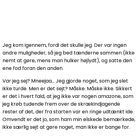
Jeg kom igennem, fordi det skulle jeg. Der var ingen
andre muligheder, så jeg bed tænderne sammen (ikke
nemt at gøre, mens man hulker højlydt), og satte den
ene fod foran den anden.
Var jeg sej? Mneejaa… Jeg gjorde noget, som jeg slet
ikke turde. Men er det sejt? Måske. Måske ikke. Sikkert
er det i hvert fald, at jeg ikke var nogen amazone, som
jeg krøb tudende frem over de skrækindjagende
rester af det, der fra starten var en ringe udtænkt ide.
Omvendt er det jo, som ham min elskede bemærkede,
ikke særlig sejt at gøre noget, man ikke er bange for.