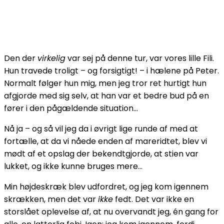
Den der
virkelig
var sej på denne tur, var vores lille Fili.
Hun travede troligt – og forsigtigt! – i hælene på Peter.
Normalt følger hun mig, men jeg tror ret hurtigt hun
afgjorde med sig selv, at han var et bedre bud på en
fører i den pågældende situation…
Nå ja – og så vil jeg da i øvrigt lige runde af med at
fortælle, at da vi nåede enden af mareridtet, blev vi
mødt af et opslag der bekendtgjorde, at stien var
lukket, og ikke kunne bruges mere…
Min højdeskræk blev udfordret, og jeg kom igennem
skrækken, men det var
i
kke
fedt. Det var ikke en
storslået oplevelse af, at nu overvandt jeg, én gang for