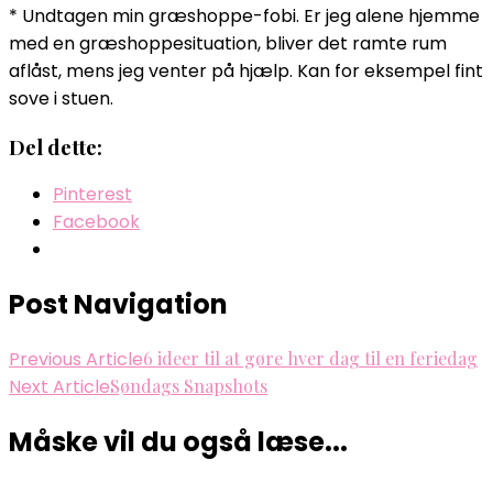
* Undtagen min græshoppe-fobi. Er jeg alene hjemme
med en græshoppesituation, bliver det ramte rum
aflåst, mens jeg venter på hjælp. Kan for eksempel fint
sove i stuen.
Del dette:
Pinterest
Facebook
Post Navigation
Previous Article
6 ideer til at gøre hver dag til en feriedag
Next Article
Søndags Snapshots
Måske vil du også læse...