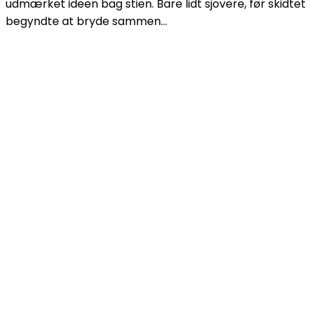
udmærket ideen bag stien. Bare lidt sjovere, før skidtet
begyndte at bryde sammen…