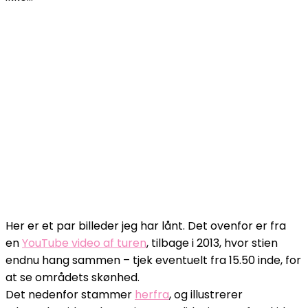
Her er et par billeder jeg har lånt. Det ovenfor er fra
en
YouTube video af turen
, tilbage i 2013, hvor stien
endnu hang sammen – tjek eventuelt fra 15.50 inde, for
at se områdets skønhed.
Det nedenfor stammer
herfra
, og illustrerer