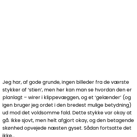
Jeg har, af gode grunde, ingen billeder fra de værste
stykker af ‘stien’, men her kan man se hvordan den er
planlagt – wirer i klippevæggen, og et ‘gelænder’ (og
igen bruger jeg ordet i den bredest mulige betydning)
ud mod det voldsomme fald. Dette stykke var okay at
gå. Ikke sjovt, men helt afgjort okay, og den betagende
skønhed opvejede næsten gyset. Sådan fortsatte det
ikke…