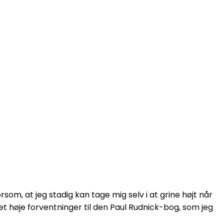
m, at jeg stadig kan tage mig selv i at grine højt når
 ret høje forventninger til den Paul Rudnick-bog, som jeg