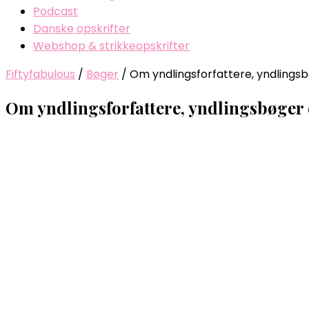
Podcast
Danske opskrifter
Webshop & strikkeopskrifter
Fiftyfabulous
/
Bøger
/
Om yndlingsforfattere, yndlingsb
Om yndlingsforfattere, yndlingsbøger 