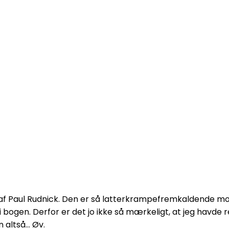
f Paul Rudnick. Den er så latterkrampefremkaldende morso
t i bogen. Derfor er det jo ikke så mærkeligt, at jeg havde
 altså… Øv.