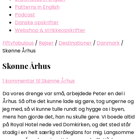
Patterns in English
Podcast
Danske opskrifter
Webshop & strikkeopskrifter
Fiftyfabulous
/
Rejser
/
Destinationer
/
Danmark
/
Skønne Århus
Skønne Århus
1 kommentar
til Skønne Århus
Da vores drenge var små, arbejdede Peter en del i
Århus. Så ofte det kunne lade sig gøre, tog ungerne og
jeg med, så vi kunne tulle rundt og hygge os i byen,
mens han gjorde det, han nu skulle gøre. Vi boede altid
på Royal Hotel nede ved Domkirken, og det sted står
stadig i en helt særlig stråleglans for mig. Langsomme