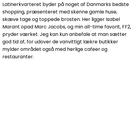
Latinerkvarteret byder på noget af Danmarks bedste
shopping, præsenteret med skønne gamle huse,
skæve tage og toppede brosten. Her ligger Isabel
Marant opad Marc Jacobs, og min all-time favorit, FF2,
pryder værket. Jeg kan kun anbefale at man sætter
god tid af, for udover de vanvittigt lækre butikker
mylder området også med herlige cafeer og
restauranter.