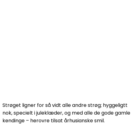
Strøget ligner for så vidt alle andre strøg; hyggeligtt
nok, specielt i juleklæder, og med alle de gode gamle
kendinge – herovre tilsat århusianske smil.