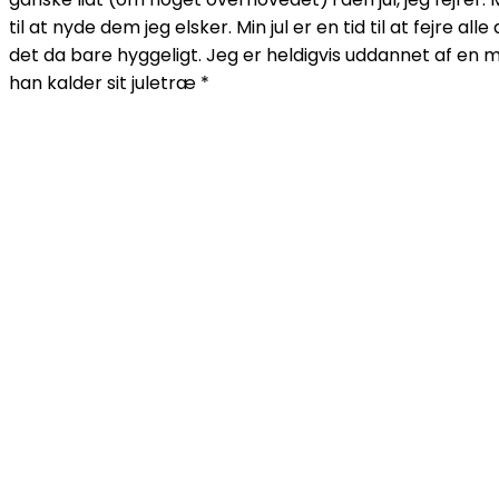
til at nyde dem jeg elsker. Min jul er en tid til at fejre all
det da bare hyggeligt. Jeg er heldigvis uddannet af en 
han kalder sit juletræ *