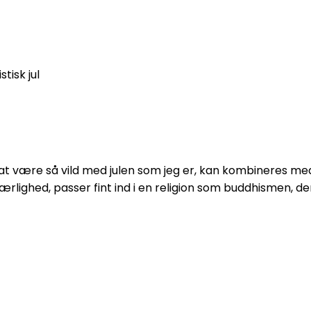
tisk jul
at være så vild med julen som jeg er, kan kombineres me
kærlighed, passer fint ind i en religion som buddhismen, d