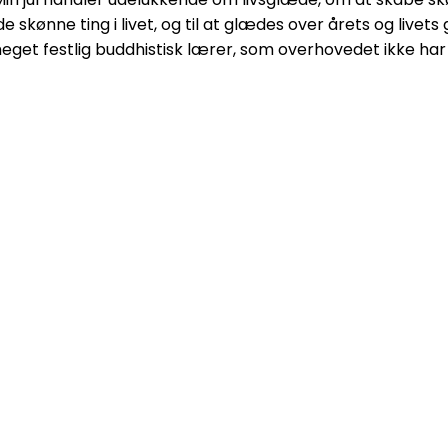
e de skønne ting i livet, og til at glædes over årets og livets
meget festlig buddhistisk lærer, som overhovedet ikke ha