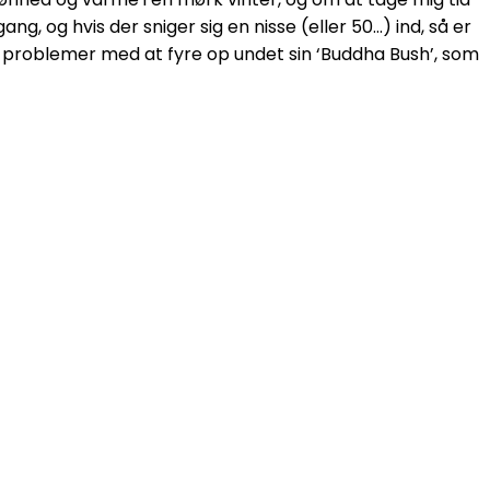
 gang, og hvis der sniger sig en nisse (eller 50…) ind, så er
r problemer med at fyre op undet sin ‘Buddha Bush’, som