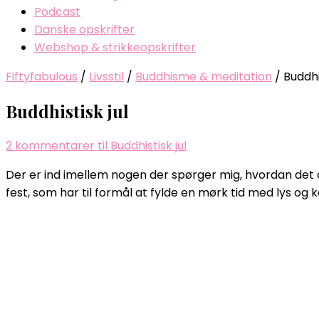
Podcast
Danske opskrifter
Webshop & strikkeopskrifter
Fiftyfabulous
/
Livsstil
/
Buddhisme & meditation
/
Buddhis
Buddhistisk jul
2 kommentarer
til Buddhistisk jul
Der er ind imellem nogen der spørger mig, hvordan det 
fest, som har til formål at fylde en mørk tid med lys og 