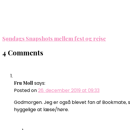
Søndags Snapshots mellem fest og rejse
4 Comments
Fru Moll
says:
Posted on
26. december 2019 at 09:33
Godmorgen. Jeg er også blevet fan af Bookmate, s
hyggelige at læse/høre.