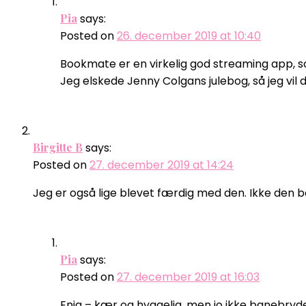
Pia
says:
Posted on
26. december 2019 at 10:40
Bookmate er en virkelig god streaming app, s
Jeg elskede Jenny Colgans julebog, så jeg vil
Birgitte B
says:
Posted on
27. december 2019 at 14:24
Jeg er også lige blevet færdig med den. Ikke den b
Pia
says:
Posted on
27. december 2019 at 16:03
Enig – kær og hyggelig, men jo ikke banebr