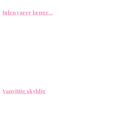
Julen varer længe…
Vanvittig skyldig