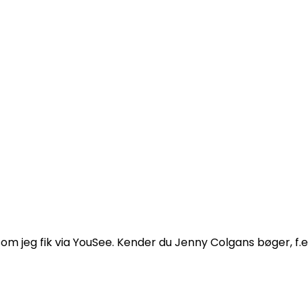
om jeg fik via YouSee. Kender du Jenny Colgans bøger, f