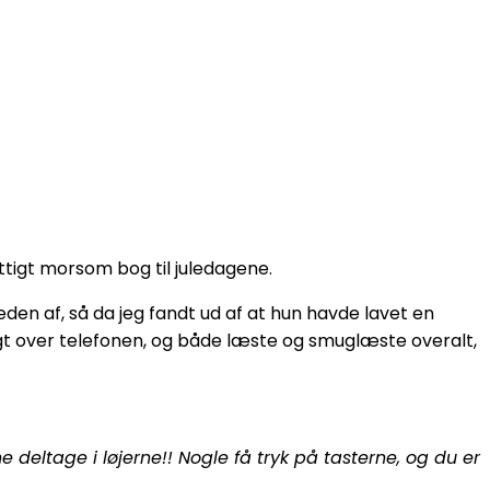
ittigt morsom bog til juledagene.
n af, så da jeg fandt ud af at hun havde lavet en
gt over telefonen, og både læste og smuglæste overalt,
 deltage i løjerne!! Nogle få tryk på tasterne, og du er