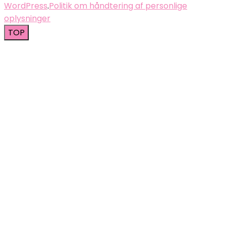
WordPress
.
Politik om håndtering af personlige
oplysninger
TOP