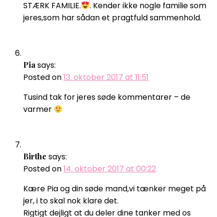
STÆRK FAMILIE.
. Kender ikke nogle familie som
jeres,som har sådan et pragtfuld sammenhold.
Pia
says:
Posted on
13. oktober 2017 at 11:51
Tusind tak for jeres søde kommentarer – de
varmer
Birthe
says:
Posted on
14. oktober 2017 at 00:22
Kære Pia og din søde mand,vi tænker meget på
jer, i to skal nok klare det.
Rigtigt dejligt at du deler dine tanker med os