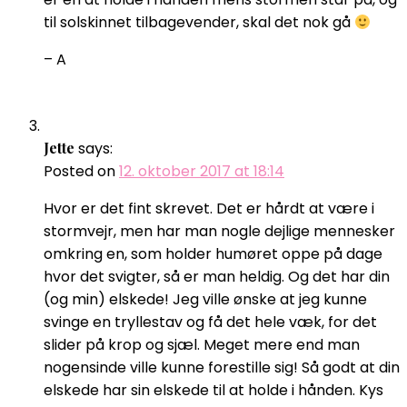
til solskinnet tilbagevender, skal det nok gå
– A
Jette
says:
Posted on
12. oktober 2017 at 18:14
Hvor er det fint skrevet. Det er hårdt at være i
stormvejr, men har man nogle dejlige mennesker
omkring en, som holder humøret oppe på dage
hvor det svigter, så er man heldig. Og det har din
(og min) elskede! Jeg ville ønske at jeg kunne
svinge en tryllestav og få det hele væk, for det
slider på krop og sjæl. Meget mere end man
nogensinde ville kunne forestille sig! Så godt at din
elskede har sin elskede til at holde i hånden. Kys