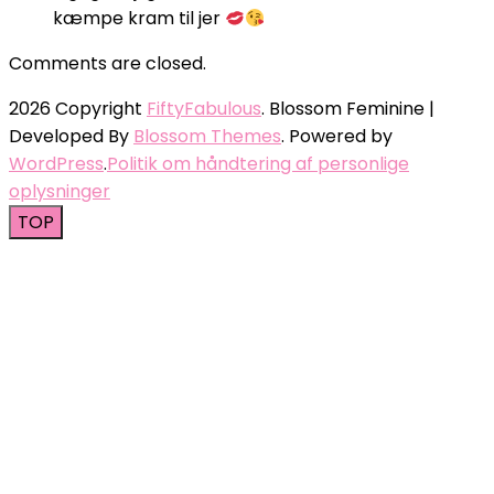
kæmpe kram til jer
Comments are closed.
2026 Copyright
FiftyFabulous
.
Blossom Feminine |
Developed By
Blossom Themes
. Powered by
WordPress
.
Politik om håndtering af personlige
oplysninger
TOP