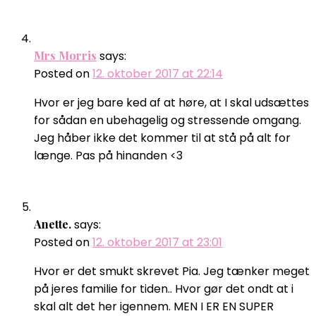
Mrs Morris
says:
Posted on
12. oktober 2017 at 22:14
Hvor er jeg bare ked af at høre, at I skal udsættes
for sådan en ubehagelig og stressende omgang.
Jeg håber ikke det kommer til at stå på alt for
længe. Pas på hinanden <3
Anette.
says:
Posted on
12. oktober 2017 at 23:01
Hvor er det smukt skrevet Pia. Jeg tænker meget
på jeres familie for tiden.. Hvor gør det ondt at i
skal alt det her igennem. MEN I ER EN SUPER