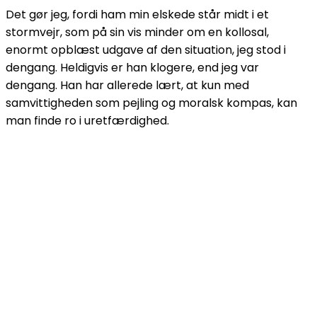
Det gør jeg, fordi ham min elskede står midt i et
stormvejr, som på sin vis minder om en kollosal,
enormt opblæst udgave af den situation, jeg stod i
dengang. Heldigvis er han klogere, end jeg var
dengang. Han har allerede lært, at kun med
samvittigheden som pejling og moralsk kompas, kan
man finde ro i uretfærdighed.