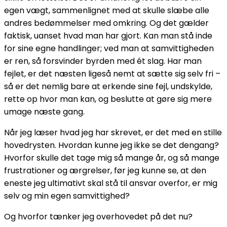
egen vægt, sammenlignet med at skulle slæbe alle
andres bedømmelser med omkring. Og det gælder
faktisk, uanset hvad man har gjort. Kan man stå inde
for sine egne handlinger; ved man at samvittigheden
er ren, så forsvinder byrden med ét slag. Har man
fejlet, er det næsten ligeså nemt at sætte sig selv fri –
så er det nemlig bare at erkende sine fejl, undskylde,
rette op hvor man kan, og beslutte at gøre sig mere
umage næste gang.
Når jeg læser hvad jeg har skrevet, er det med en stille
hovedrysten. Hvordan kunne jeg ikke se det dengang?
Hvorfor skulle det tage mig så mange år, og så mange
frustrationer og ærgrelser, før jeg kunne se, at den
eneste jeg ultimativt skal stå til ansvar overfor, er mig
selv og min egen samvittighed?
Og hvorfor tænker jeg overhovedet på det nu?