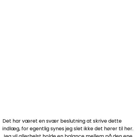
Det har været en svær beslutning at skrive dette
indlæg, for egentlig synes jeg slet ikke det hører til her.
Jeg vil allerhelst holde en balance mellem på den ene