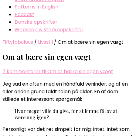
Patterns in English
Podcast
Danske opskrifter
Webshop & strikkeopskrifter
Fiftyfabulous
/
Livsstil
/
Om at bære sin egen vægt
Om at bære sin egen vægt
7 kommentarer
til Om at bære sin egen vægt
Jeg sad en aften med en håndfuld veninder, og af én
eller anden grund faldt talen på alder. En af dem
stillede et interessant spørgsmål:
Hvor meget ville du give, for at kunne få lov at
være ung igen?
Personligt var det ret simpelt for mig: Intet. Intet som