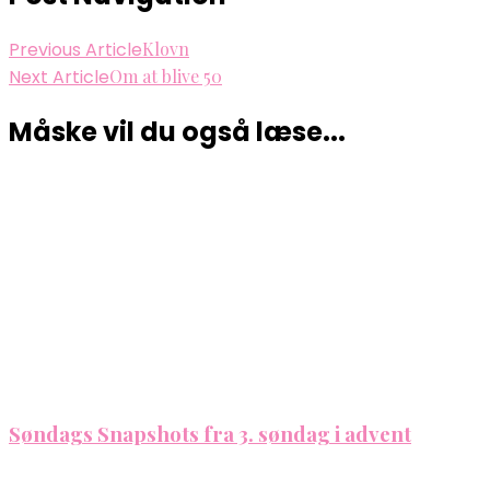
Previous Article
Klovn
Next Article
Om at blive 50
Måske vil du også læse...
Søndags Snapshots fra 3. søndag i advent