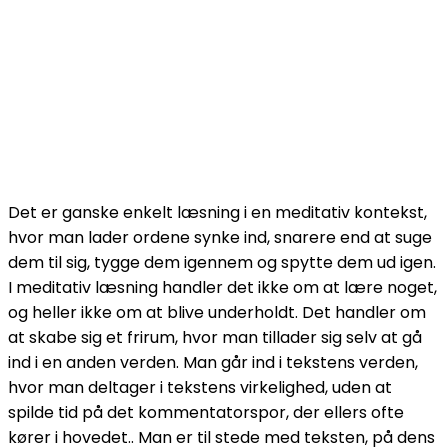
Det er ganske enkelt læsning i en meditativ kontekst,
hvor man lader ordene synke ind, snarere end at suge
dem til sig, tygge dem igennem og spytte dem ud igen.
I meditativ læsning handler det ikke om at lære noget,
og heller ikke om at blive underholdt. Det handler om
at skabe sig et frirum, hvor man tillader sig selv at gå
ind i en anden verden. Man går ind i tekstens verden,
hvor man deltager i tekstens virkelighed, uden at
spilde tid på det kommentatorspor, der ellers ofte
kører i hovedet.. Man er til stede med teksten, på dens