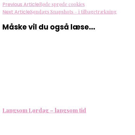
Previous Article
Røde sprøde cookies
Next Article
Søndags Snapshots – i tilbagetrækning
Måske vil du også læse...
Langsom Lørdag – langsom tid