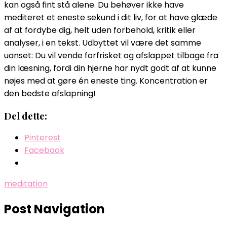
kan også fint stå alene. Du behøver ikke have
mediteret et eneste sekund i dit liv, for at have glæde
af at fordybe dig, helt uden forbehold, kritik eller
analyser, i en tekst. Udbyttet vil være det samme
uanset: Du vil vende forfrisket og afslappet tilbage fra
din læsning, fordi din hjerne har nydt godt af at kunne
nøjes med at gøre én eneste ting. Koncentration er
den bedste afslapning!
Del dette:
Pinterest
Facebook
meditation
Post Navigation