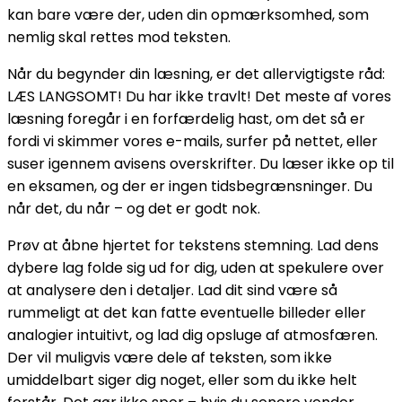
kan bare være der, uden din opmærksomhed, som
nemlig skal rettes mod teksten.
Når du begynder din læsning, er det allervigtigste råd:
LÆS LANGSOMT! Du har ikke travlt! Det meste af vores
læsning foregår i en forfærdelig hast, om det så er
fordi vi skimmer vores e-mails, surfer på nettet, eller
suser igennem avisens overskrifter. Du læser ikke op til
en eksamen, og der er ingen tidsbegrænsninger. Du
når det, du når – og det er godt nok.
Prøv at åbne hjertet for tekstens stemning. Lad dens
dybere lag folde sig ud for dig, uden at spekulere over
at analysere den i detaljer. Lad dit sind være så
rummeligt at det kan fatte eventuelle billeder eller
analogier intuitivt, og lad dig opsluge af atmosfæren.
Der vil muligvis være dele af teksten, som ikke
umiddelbart siger dig noget, eller som du ikke helt