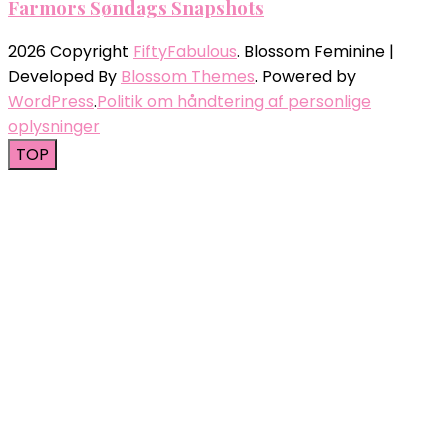
Farmors Søndags Snapshots
2026 Copyright
FiftyFabulous
.
Blossom Feminine |
Developed By
Blossom Themes
. Powered by
WordPress
.
Politik om håndtering af personlige
oplysninger
TOP