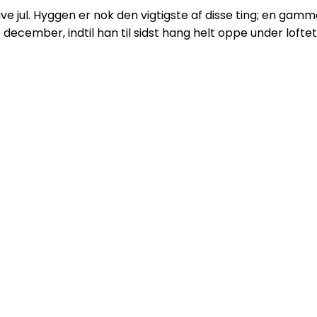
blive jul. Hyggen er nok den vigtigste af disse ting; en g
ecember, indtil han til sidst hang helt oppe under loftet,