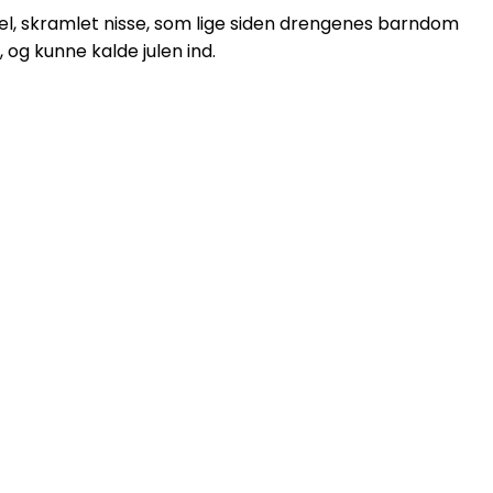
ammel, skramlet nisse, som lige siden drengenes barndom
 og kunne kalde julen ind.