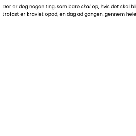
Der er dog nogen ting, som bare
skal
op, hvis det skal 
trofast er kravlet opad, en dag ad gangen, gennem hele d