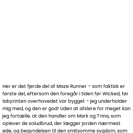
Her er det fjerde del af Maze Runner – som faktisk er
første del, eftersom den foregår i tiden før Wicked, før
labyrinten overhovedet var bygget – jeg underholder
mig med, og den er god! Uden at afsløre for meget kan
jeg fortælle, at den handler om Mark og Trina, som
oplever de soludbrud, der lægger jorden nærmest
øde, og begyndelsen til den smitsomme sygdom, som