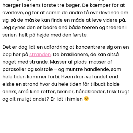
hærger i seriens første tre bøger. De kæmper for at
overleve, og for at samle de andre få overlevende om
sig, så de måske kan finde en måde at leve videre på.
Jeg synes den er bedre end både toeren og treeren i
serien; helt på højde med den første.
Det er dog lidt en udfordring at koncentrere sig om en
bog her på
stranden
. De brasilianere, de kan altså
noget med strande. Masser af plads, masser af
parasoller og solstole – og muntre handlende, som
hele tiden kommer forbi. Hvem kan vel andet end
elske en strand hvor du hele tiden får tilbudt kolde
drinks, små lune retter, bikinier, håndklæder, frisk frugt
og alt muligt andet? Er lidt i himlen