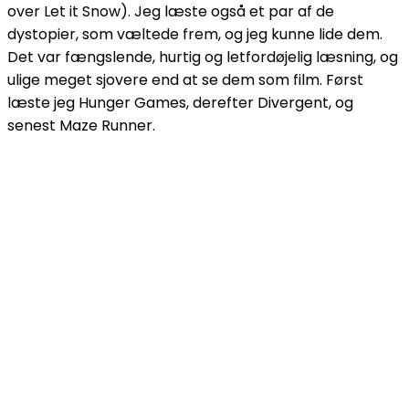
over Let it Snow). Jeg læste også et par af de
dystopier, som væltede frem, og jeg kunne lide dem.
Det var fængslende, hurtig og letfordøjelig læsning, og
ulige meget sjovere end at se dem som film. Først
læste jeg Hunger Games, derefter Divergent, og
senest Maze Runner.