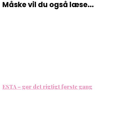
Måske vil du også læse...
ESTA – gør det rigtigt første gang