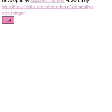
Developed By
Blossom Themes
. Powered by
WordPress
.
Politik om håndtering af personlige
oplysninger
TOP