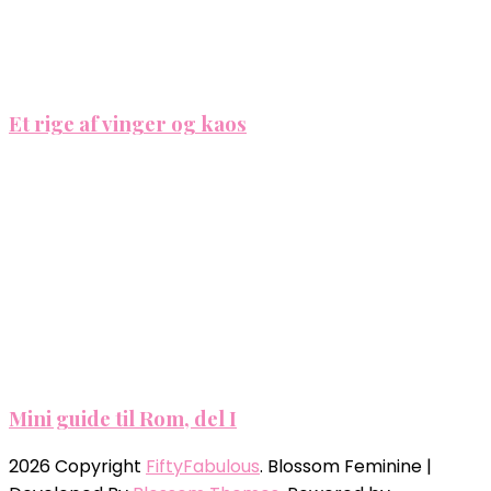
Et rige af vinger og kaos
Mini guide til Rom, del I
2026 Copyright
FiftyFabulous
.
Blossom Feminine |