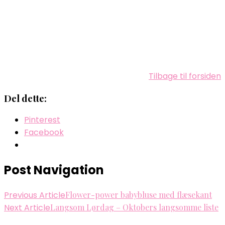
Tilbage til forsiden
Del dette:
Pinterest
Facebook
Post Navigation
Previous Article
Flower-power babybluse med flæsekant
Next Article
Langsom Lørdag – Oktobers langsomme liste