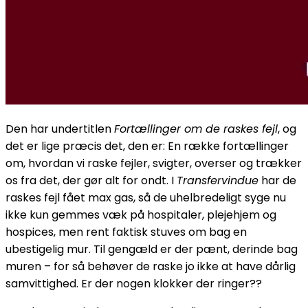
Den har undertitlen
Fortællinger om de raskes fejl
, og
det er lige præcis det, den er: En række fortællinger
om, hvordan vi raske fejler, svigter, overser og trækker
os fra det, der gør alt for ondt. I
Transfervindue
har de
raskes fejl fået max gas, så de uhelbredeligt syge nu
ikke kun gemmes væk på hospitaler, plejehjem og
hospices, men rent faktisk stuves om bag en
ubestigelig mur. Til gengæld er der pænt, derinde bag
muren – for så behøver de raske jo ikke at have dårlig
samvittighed. Er der nogen klokker der ringer??