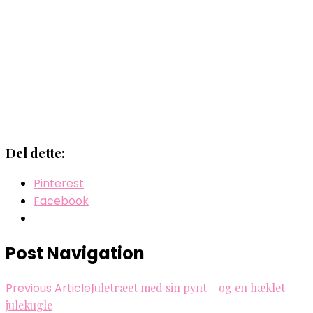
Del dette:
Pinterest
Facebook
Post Navigation
Previous Article
Juletræet med sin pynt – og en hæklet
julekugle