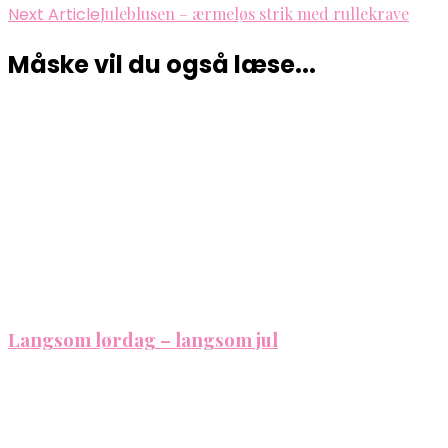
Next Article
Juleblusen – ærmeløs strik med rullekrave
Måske vil du også læse...
Langsom lørdag – langsom jul