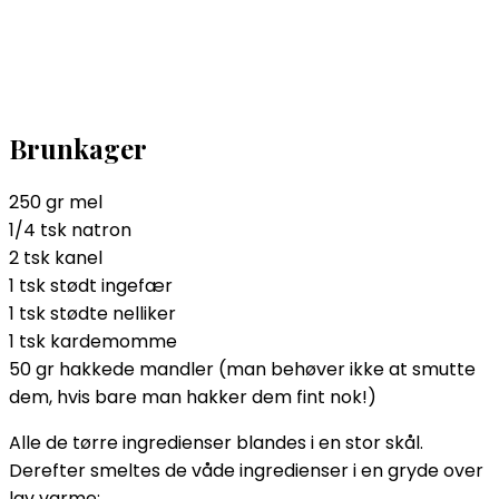
Brunkager
250 gr mel
1/4 tsk natron
2 tsk kanel
1 tsk stødt ingefær
1 tsk stødte nelliker
1 tsk kardemomme
50 gr hakkede mandler (man behøver ikke at smutte
dem, hvis bare man hakker dem fint nok!)
Alle de tørre ingredienser blandes i en stor skål.
Derefter smeltes de våde ingredienser i en gryde over
lav varme: