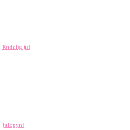
Endelig jul
Julepynt