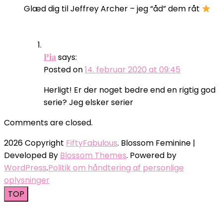
Glæd dig til Jeffrey Archer – jeg “åd” dem råt
Pia
says:
Posted on
14. februar 2020 at 09:45
Herligt! Er der noget bedre end en rigtig god
serie? Jeg elsker serier
Comments are closed.
2026 Copyright
FiftyFabulous
.
Blossom Feminine |
Developed By
Blossom Themes
. Powered by
WordPress
.
Politik om håndtering af personlige
oplysninger
TOP