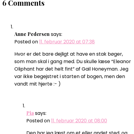
6 Comments
Anne Pedersen
says:
Posted on
11. februar 2020 at 07:38
Hvor er det bare dejligt at have en stak bøger,
som man skal i gang med. Du skulle læse “Eleanor
Oliphant har det helt fint” af Gail Honeyman. Jeg
var ikke begejstret i starten af bogen, men den
vandt mit hjerte :- )
Pia
says:
Posted on
11. februar 2020 at 08:00
Den har jeg læst om et eller andet sted, og