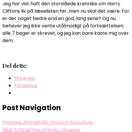
Jeg har vist haft den storslåede krønnike om Harry
Cliftons liv på læselisten før, men nu skal det være. For
er der noget bedre end en god, lang serie? Og nu
behøver jeg ikke vente utålmodigt på fortsættelsen;
alle 7 bøger er skrevet, og jeg kan bare kaste mig over
dem.
Del dette:
Pinterest
Facebook
Post Navigation
Previous Article
Stille Søndags Snapshots
Next Article
Plum af Junko Okamoto