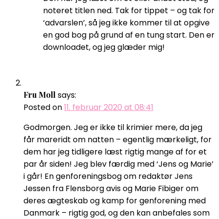
noteret titlen ned. Tak for tippet – og tak for
‘advarslen’, så jeg ikke kommer til at opgive
en god bog på grund af en tung start. Den er
downloadet, og jeg glæder mig!
Fru Moll
says:
Posted on
11. februar 2020 at 08:41
Godmorgen. Jeg er ikke til krimier mere, da jeg
får mareridt om natten – egentlig mærkeligt, for
dem har jeg tidligere læst rigtig mange af for et
par år siden! Jeg blev færdig med ‘Jens og Marie’
i går! En genforeningsbog om redaktør Jens
Jessen fra Flensborg avis og Marie Fibiger om
deres ægteskab og kamp for genforening med
Danmark – rigtig god, og den kan anbefales som