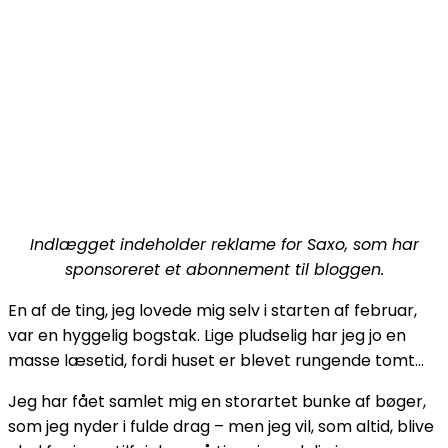
Indlægget indeholder reklame for Saxo, som har
sponsoreret et abonnement til bloggen.
En af de ting, jeg lovede mig selv i starten af februar,
var en hyggelig bogstak. Lige pludselig har jeg jo en
masse læsetid, fordi huset er blevet rungende tomt…
Jeg har fået samlet mig en storartet bunke af bøger,
som jeg nyder i fulde drag – men jeg vil, som altid, blive