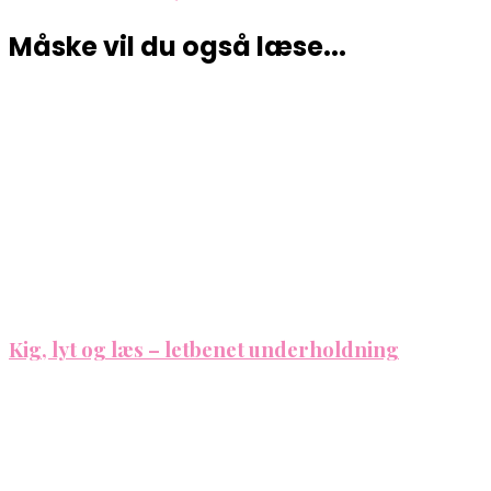
Måske vil du også læse...
Kig, lyt og læs – letbenet underholdning