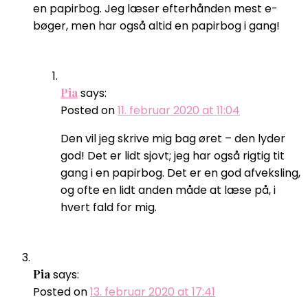
en papirbog. Jeg læser efterhånden mest e-
bøger, men har også altid en papirbog i gang!
Pia
says:
Posted on
11. februar 2020 at 11:04
Den vil jeg skrive mig bag øret – den lyder
god! Det er lidt sjovt; jeg har også rigtig tit
gang i en papirbog. Det er en god afveksling,
og ofte en lidt anden måde at læse på, i
hvert fald for mig.
Pia
says:
Posted on
13. februar 2020 at 17:41