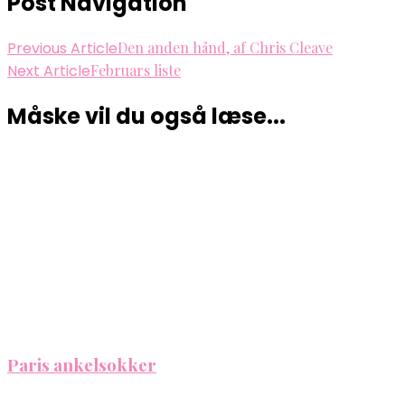
Post Navigation
Previous Article
Den anden hånd, af Chris Cleave
Next Article
Februars liste
Måske vil du også læse...
Paris ankelsokker