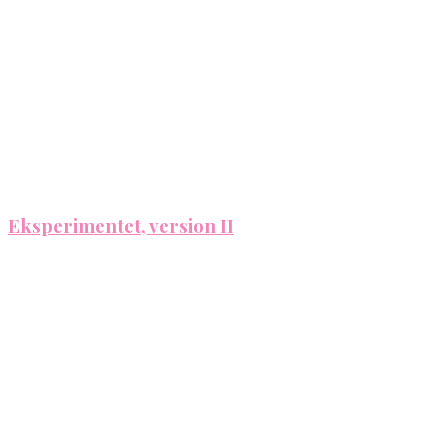
Eksperimentet, version II