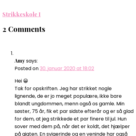
Strikkeskole I
2 Comments
Amy
says:
Posted on
30. januar 2020 at 18:02
Hei 😀
Tak for opskriften. Jeg har strikket nogle
lignende, de er jo meget populære, ikke bare
blandt ungdommen, menn også os gamle. Min
søster, 75 år, fik et par sidste efterår og er så glad
for dem, at jeg strikkede et par finere til jul. Hun
sover med dem på, når det er koldt, det hjælper
på gigten. En svigerinde og en veninde har også