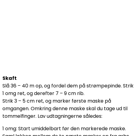
Skaft
Slå 36 – 40 m op, og fordel dem på strømpepinde. Strik
1 omg ret, og derefter 7 – 9 cm rib.
Strik 3 – 5 cm ret, og marker første maske på
omgangen. Omkring denne maske skal du tage ud til
tommelfinger. Lav udtagningerne således:
1 omg: Start umiddelbart før den markerede maske.