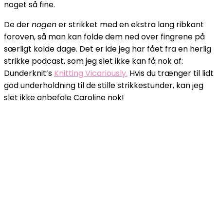
noget så fine.
De der
nogen
er strikket med en ekstra lang ribkant
foroven, så man kan folde dem ned over fingrene på
særligt kolde dage. Det er ide jeg har fået fra en herlig
strikke podcast, som jeg slet ikke kan få nok af:
Dunderknit’s
Knitting Vicariously.
Hvis du trænger til lidt
god underholdning til de stille strikkestunder, kan jeg
slet ikke anbefale Caroline nok!