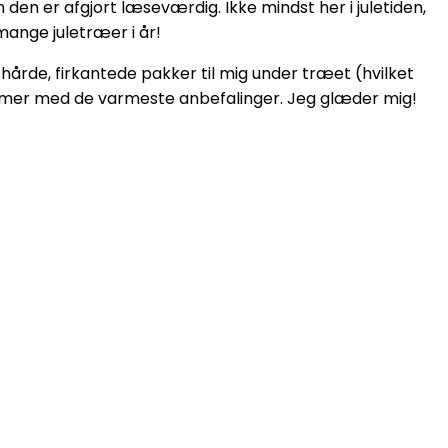
den er afgjort læseværdig. Ikke mindst her i juletiden,
ange juletræer i år!
er hårde, firkantede pakker til mig under træet (hvilket
ommer med de varmeste anbefalinger. Jeg glæder mig!