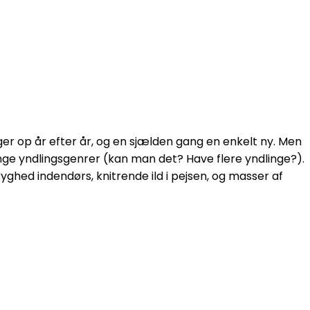
ger op år efter år, og en sjælden gang en enkelt ny. Men
nge yndlingsgenrer (kan man det? Have flere yndlinge?).
yghed indendørs, knitrende ild i pejsen, og masser af