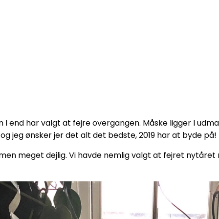
an I end har valgt at fejre overgangen. Måske ligger I u
d, og jeg ønsker jer det alt det bedste, 2019 har at byde på!
l, men meget dejlig. Vi havde nemlig valgt at fejret nytår