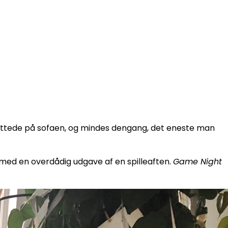
dmattede på sofaen, og mindes dengang, det eneste man
et med en overdådig udgave af en spilleaften.
Game Night