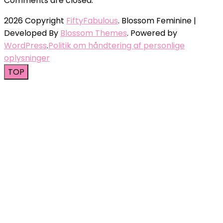
Comments are closed.
2026 Copyright
FiftyFabulous
.
Blossom Feminine |
Developed By
Blossom Themes
. Powered by
WordPress
.
Politik om håndtering af personlige
oplysninger
TOP