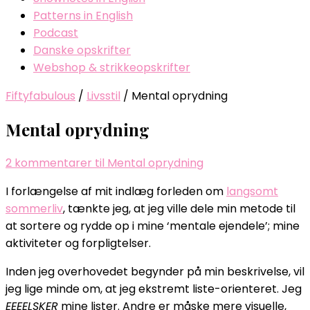
Patterns in English
Podcast
Danske opskrifter
Webshop & strikkeopskrifter
Fiftyfabulous
/
Livsstil
/
Mental oprydning
Mental oprydning
2 kommentarer
til Mental oprydning
I forlængelse af mit indlæg forleden om
langsomt
sommerliv
, tænkte jeg, at jeg ville dele min metode til
at sortere og rydde op i mine ‘mentale ejendele’; mine
aktiviteter og forpligtelser.
Inden jeg overhovedet begynder på min beskrivelse, vil
jeg lige minde om, at jeg ekstremt liste-orienteret. Jeg
EEEELSKER
mine lister. Andre er måske mere visuelle,