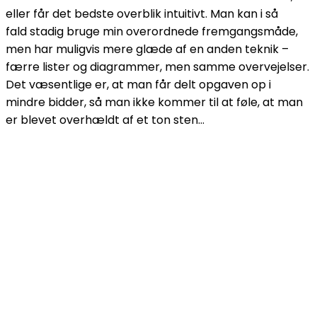
eller får det bedste overblik intuitivt. Man kan i så
fald stadig bruge min overordnede fremgangsmåde,
men har muligvis mere glæde af en anden teknik –
færre lister og diagrammer, men samme overvejelser.
Det væsentlige er, at man får delt opgaven op i
mindre bidder, så man ikke kommer til at føle, at man
er blevet overhældt af et ton sten…