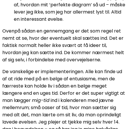
af, hvordan mit ‘perfekte diagram’ så ud – måske
lever jeg ikke, som jeg har allermest lyst til. Altid
en interessant øvelse.
Ovenpå sådan en gennemgang er det som regel ret
nemt at se, hvor der eventuelt skal sættes ind. Det er
faktisk normalt heller ikke svært at få ideer til,
hvordan jeg kan sætte ind. De kommer nærmest helt
af sig selv, i forbindelse med overvejelserne.
De vanskelige er implementeringen. Alle kan finde ud
af at ride med på en bølge af entusiasme, men de
færreste kan holde liv i sådan en bølge meget
længere end en uges tid. Derfor er det super vigtigt at
man lægger
mig-tid
ind i kalenderen med jævne
mellemrum; små oaser af tid, hvor man sætter sig
med alt det, man lærte om sit liv, da man oprindeligt
lavede øvelsen. Jeg plejer at tjekke mig selv hver 14.