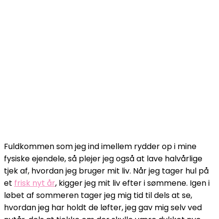
Fuldkommen som jeg ind imellem rydder op i mine
fysiske ejendele, så plejer jeg også at lave halvårlige
tjek af, hvordan jeg bruger mit liv. Når jeg tager hul på
et
frisk nyt år
, kigger jeg mit liv efter i sømmene. Igen i
løbet af sommeren tager jeg mig tid til dels at se,
hvordan jeg har holdt de løfter, jeg gav mig selv ved