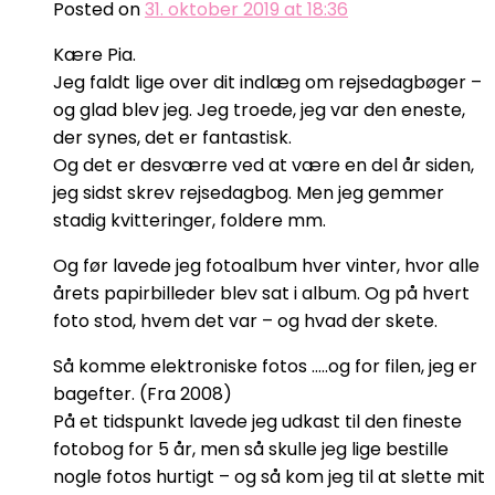
Posted on
31. oktober 2019 at 18:36
Kære Pia.
Jeg faldt lige over dit indlæg om rejsedagbøger –
og glad blev jeg. Jeg troede, jeg var den eneste,
der synes, det er fantastisk.
Og det er desværre ved at være en del år siden,
jeg sidst skrev rejsedagbog. Men jeg gemmer
stadig kvitteringer, foldere mm.
Og før lavede jeg fotoalbum hver vinter, hvor alle
årets papirbilleder blev sat i album. Og på hvert
foto stod, hvem det var – og hvad der skete.
Så komme elektroniske fotos …..og for filen, jeg er
bagefter. (Fra 2008)
På et tidspunkt lavede jeg udkast til den fineste
fotobog for 5 år, men så skulle jeg lige bestille
nogle fotos hurtigt – og så kom jeg til at slette mit