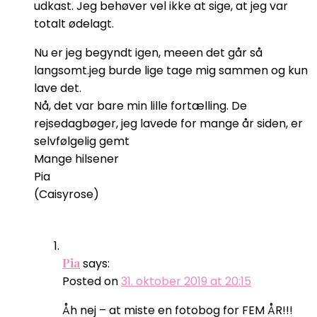
udkast. Jeg behøver vel ikke at sige, at jeg var
totalt ødelagt.
Nu er jeg begyndt igen, meeen det går så
langsomt.jeg burde lige tage mig sammen og kun
lave det.
Nå, det var bare min lille fortælling. De
rejsedagbøger, jeg lavede for mange år siden, er
selvfølgelig gemt
Mange hilsener
Pia
(Caisyrose)
Pia
says:
Posted on
31. oktober 2019 at 20:15
Åh nej – at miste en fotobog for FEM ÅR!!!