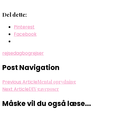
Del dette:
Pinterest
Facebook
rejsedagbog
rejser
Post Navigation
Previous Article
Mental oprydning
Next Article
DIY gaveposer
Måske vil du også læse...