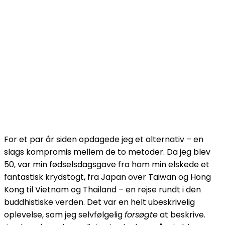
For et par år siden opdagede jeg et alternativ – en
slags kompromis mellem de to metoder. Da jeg blev
50, var min fødselsdagsgave fra ham min elskede et
fantastisk krydstogt, fra Japan over Taiwan og Hong
Kong til Vietnam og Thailand – en rejse rundt i den
buddhistiske verden. Det var en helt ubeskrivelig
oplevelse, som jeg selvfølgelig
forsøgte
at beskrive.