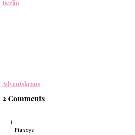
Berlin
Adventskrans
2 Comments
Pia
says: