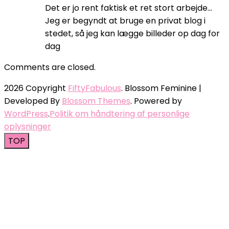
Det er jo rent faktisk et ret stort arbejde…
Jeg er begyndt at bruge en privat blog i
stedet, så jeg kan lægge billeder op dag for
dag
Comments are closed.
2026 Copyright
FiftyFabulous
.
Blossom Feminine |
Developed By
Blossom Themes
. Powered by
WordPress
.
Politik om håndtering af personlige
oplysninger
TOP