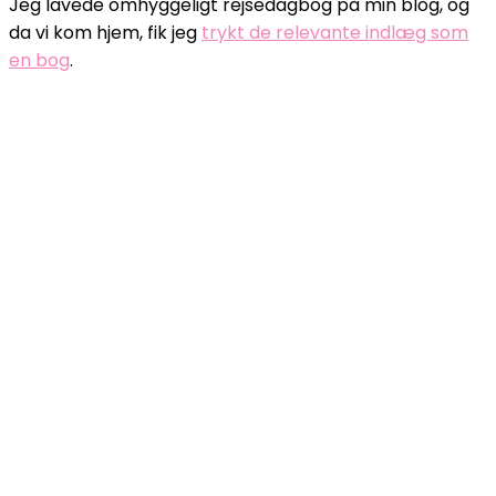
Jeg lavede omhyggeligt rejsedagbog på min blog, og
da vi kom hjem, fik jeg
trykt de relevante indlæg som
en bog
.