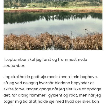
I september skal jeg først og fremmest nyde
september
.
Jeg skal holde godt øje med skoven i min baghave,
så jeg ved nøjagtig hvornår bladene begynder at
skifte farve. Nogen gange når jeg slet ikke at opdage
det, før alting flammer i gyldent og rødt, men når jeg
tager mig tid til at holde øje med hvad der sker, kan