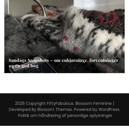
Søndags Snapshots – om enhjørninge, forventninger
og en god bog
2026 Copyright
FiftyFabulous
.
Blossom Feminine |
Developed By
Blossom Themes
. Powered by
WordPress
.
Politik om håndtering af personlige oplysninger