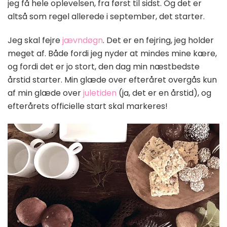
jeg få hele oplevelsen, fra først til sidst. Og det er
altså som regel allerede i september, det starter.
Jeg skal fejre
jævndøgn
. Det er en fejring, jeg holder
meget af. Både fordi jeg nyder at mindes mine kære,
og fordi det er jo stort, den dag min næstbedste
årstid starter. Min glæde over efteråret overgås kun
af min glæde over
juletiden
(ja, det er en årstid), og
efterårets officielle start skal markeres!