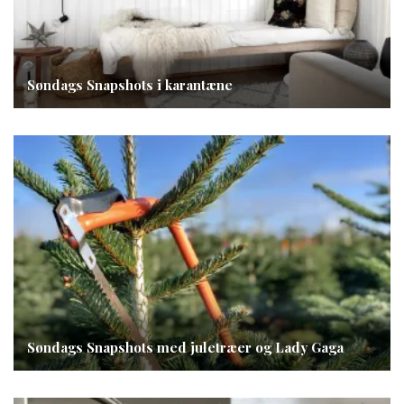
Søndags Snapshots i karantæne
Søndags Snapshots med juletræer og Lady Gaga