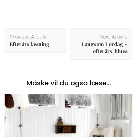
Post
Previous Article
Next Article
Navigation
Efterårs læsning
Langsom Lørdag –
efterårs-blues
Måske vil du også læse...