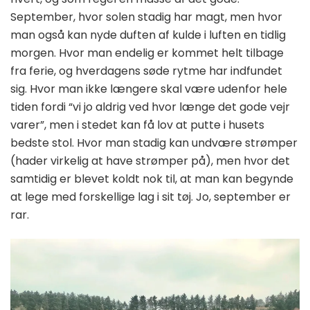
September, hvor solen stadig har magt, men hvor
man også kan nyde duften af kulde i luften en tidlig
morgen. Hvor man endelig er kommet helt tilbage
fra ferie, og hverdagens søde rytme har indfundet
sig. Hvor man ikke længere skal være udenfor hele
tiden fordi “vi jo aldrig ved hvor længe det gode vejr
varer”, men i stedet kan få lov at putte i husets
bedste stol. Hvor man stadig kan undvære strømper
(hader virkelig at have strømper på), men hvor det
samtidig er blevet koldt nok til, at man kan begynde
at lege med forskellige lag i sit tøj. Jo, september er
rar.