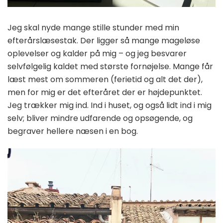
Jeg skal nyde mange stille stunder med min
efterårslæsestak. Der ligger så mange mageløse
oplevelser og kalder på mig – og jeg besvarer
selvfølgelig kaldet med største fornøjelse. Mange får
læst mest om sommeren (ferietid og alt det der),
men for mig er det efteråret der er højdepunktet.
Jeg trækker mig ind. Ind i huset, og også lidt ind i mig
selv; bliver mindre udfarende og opsøgende, og
begraver hellere næsen i en bog.