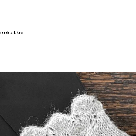
nkelsokker