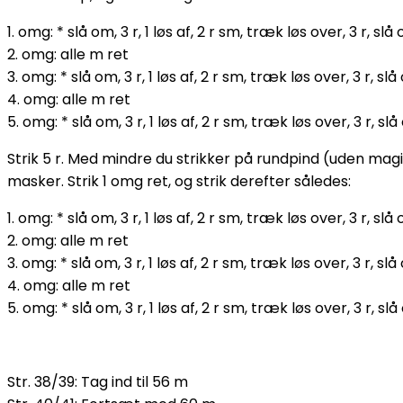
1. omg: * slå om, 3 r, 1 løs af, 2 r sm, træk løs over, 3 r, slå 
2. omg: alle m ret
3. omg: * slå om, 3 r, 1 løs af, 2 r sm, træk løs over, 3 r, slå 
4. omg: alle m ret
5. omg: * slå om, 3 r, 1 løs af, 2 r sm, træk løs over, 3 r, slå 
Strik 5 r. Med mindre du strikker på rundpind (uden magi
masker. Strik 1 omg ret, og strik derefter således:
1. omg: * slå om, 3 r, 1 løs af, 2 r sm, træk løs over, 3 r, slå 
2. omg: alle m ret
3. omg: * slå om, 3 r, 1 løs af, 2 r sm, træk løs over, 3 r, slå 
4. omg: alle m ret
5. omg: * slå om, 3 r, 1 løs af, 2 r sm, træk løs over, 3 r, slå 
Str. 38/39: Tag ind til 56 m