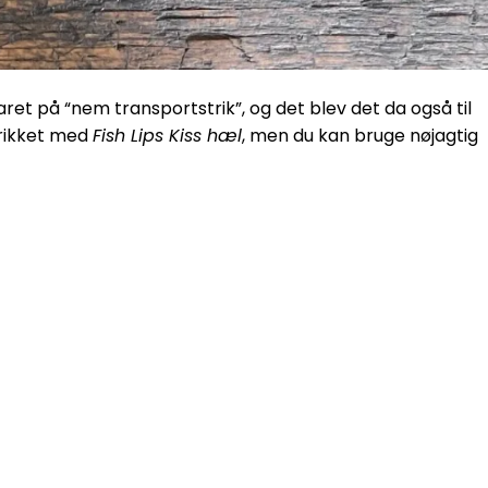
varet på “nem transportstrik”, og det blev det da også til
trikket med
Fish Lips Kiss hæl
, men du kan bruge nøjagtig