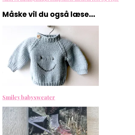
Måske vil du også læse...
Smiley babysweater