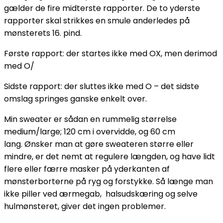
gælder de fire midterste rapporter. De to yderste
rapporter skal strikkes en smule anderledes på
mønsterets 16. pind.
Første rapport: der startes ikke med OX, men derimod
med O/
Sidste rapport: der sluttes ikke med O – det sidste
omslag springes ganske enkelt over.
Min sweater er sådan en rummelig størrelse
medium/large; 120 cm i overvidde, og 60 cm
lang. Ønsker man at gøre sweateren større eller
mindre, er det nemt at regulere længden, og have lidt
flere eller færre masker på yderkanten af
mønsterborterne på ryg og forstykke. Så længe man
ikke piller ved ærmegab, halsudskæring og selve
hulmønsteret, giver det ingen problemer.