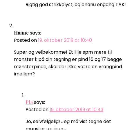
Rigtig god strikkelyst, og endnu engang TAK!
Hanne
says:
Posted on
19. oktober 2019 at 10:40
Super og velbekomme! Et lille spm mere til
mønster 1: på din tegning er pind 16 og 17 begge
mønsterpinde, skal der ikke være en vrangpind
imellem?
Pia
says:
Posted on
19. oktober 2019 at 10:43
Jo, selvfølgelig! Jeg må vist tegne det
mønster op igen…