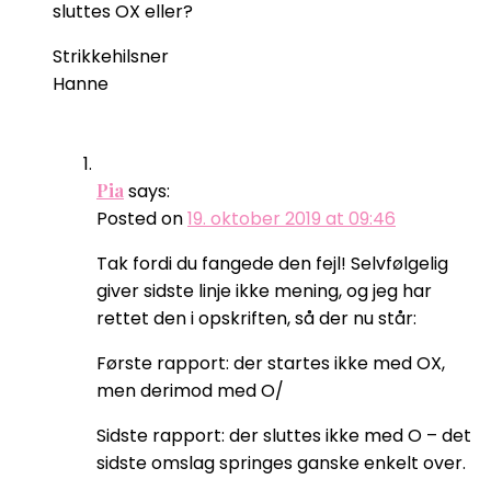
sluttes OX eller?
Strikkehilsner
Hanne
Pia
says:
Posted on
19. oktober 2019 at 09:46
Tak fordi du fangede den fejl! Selvfølgelig
giver sidste linje ikke mening, og jeg har
rettet den i opskriften, så der nu står:
Første rapport: der startes ikke med OX,
men derimod med O/
Sidste rapport: der sluttes ikke med O – det
sidste omslag springes ganske enkelt over.