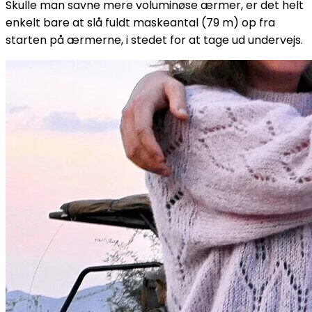
Skulle man savne mere voluminøse ærmer, er det helt
enkelt bare at slå fuldt maskeantal (79 m) op fra
starten på ærmerne, i stedet for at tage ud undervejs.