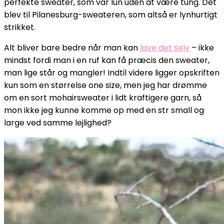
perfekte sweater, som var lun uden at være tung. Det
blev til Pilanesburg-sweateren, som altså er lynhurtigt
strikket.
Alt bliver bare bedre når man kan
lave det selv
– ikke
mindst fordi man i en ruf kan få præcis den sweater,
man lige står og mangler! Indtil videre ligger opskriften
kun som en størrelse one size, men jeg har drømme
om en sort mohairsweater i lidt kraftigere garn, så
mon ikke jeg kunne komme op med en str small og
large ved samme lejlighed?