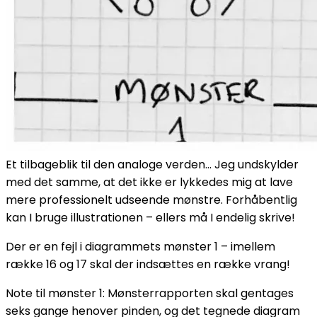
Et tilbageblik til den analoge verden… Jeg undskylder
med det samme, at det ikke er lykkedes mig at lave
mere professionelt udseende mønstre. Forhåbentlig
kan I bruge illustrationen – ellers må I endelig skrive!
Der er en fejl i diagrammets mønster 1 – imellem
række 16 og 17 skal der indsættes en række vrang!
Note til mønster 1: Mønsterrapporten skal gentages
seks gange henover pinden, og det tegnede diagram