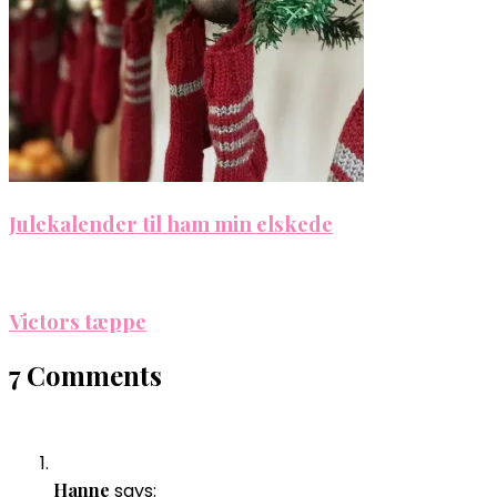
Julekalender til ham min elskede
Victors tæppe
7 Comments
Hanne
says: