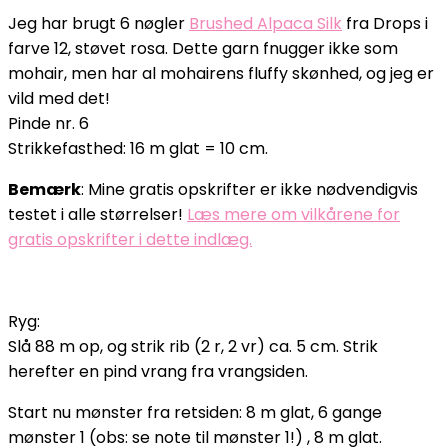
Jeg har brugt 6 nøgler
Brushed Alpaca Silk
fra Drops i
farve 12, støvet rosa. Dette garn fnugger ikke som
mohair, men har al mohairens fluffy skønhed, og jeg er
vild med det!
Pinde nr. 6
Strikkefasthed: 16 m glat = 10 cm.
Bemærk
: Mine gratis opskrifter er ikke nødvendigvis
testet i alle størrelser!
Læs mere om vilkårene for
gratis opskrifter i dette indlæg.
Ryg:
Slå 88 m op, og strik rib (2 r, 2 vr) ca. 5 cm. Strik
herefter en pind vrang fra vrangsiden.
Start nu mønster fra retsiden: 8 m glat, 6 gange
mønster 1 (obs: se note til mønster 1!) , 8 m glat.