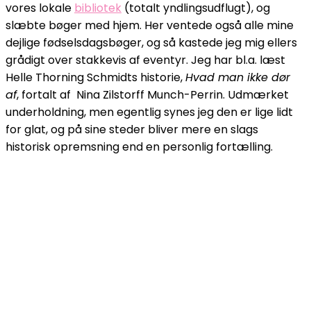
vores lokale
bibliotek
(totalt yndlingsudflugt), og
slæbte bøger med hjem. Her ventede også alle mine
dejlige fødselsdagsbøger, og så kastede jeg mig ellers
grådigt over stakkevis af eventyr. Jeg har bl.a. læst
Helle Thorning Schmidts historie,
Hvad man ikke dør
af
, fortalt af Nina Zilstorff Munch-Perrin. Udmærket
underholdning, men egentlig synes jeg den er lige lidt
for glat, og på sine steder bliver mere en slags
historisk opremsning end en personlig fortælling.