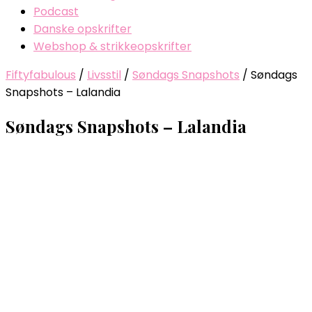
Podcast
Danske opskrifter
Webshop & strikkeopskrifter
Fiftyfabulous
/
Livsstil
/
Søndags Snapshots
/
Søndags
Snapshots – Lalandia
Søndags Snapshots – Lalandia