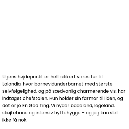
Ugens højdepunkt er helt sikkert vores tur til
Lalandia, hvor barnevidunderbarnet med største
selvfølgelighed, og på sædvanlig charmerende vis, har
indtaget chefstolen. Hun holder sin farmor til ilden, og
det er jo En God Ting. Vi nyder badeland, legeland,
skøjtebane og intensiv hyttehygge – og jeg kan slet
ikke få nok.