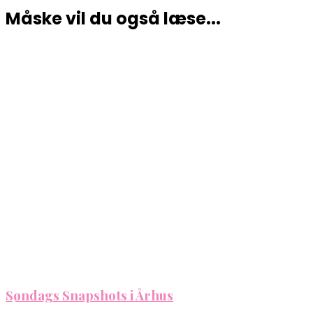
Måske vil du også læse...
Søndags Snapshots i Århus