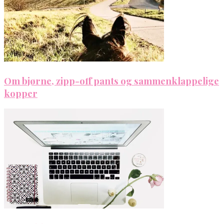
Om bjørne, zipp-off pants og sammenklappelige
kopper