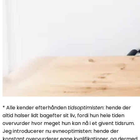
* Alle kender efterhånden
tidsoptimisten
: hende der
altid halser lidt bagefter sit liv, fordi hun hele tiden
overvurder hvor meget hun kan nå i et givent tidsrum.
Jeg introducerer nu evneoptimisten: hende der
konstant overvurderer egne kvalifikationer, og dermed