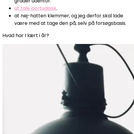
grader udenfor.
at tale portugisisk
.
at nej-hatten klemmer, og jeg derfor skal lade
være med at tage den på, selv på forsøgsbasis.
Hvad har I lært i år?