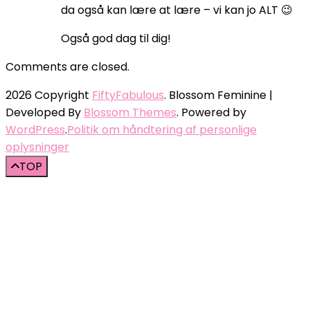
da også kan lære at lære – vi kan jo ALT 😉
Også god dag til dig!
Comments are closed.
2026 Copyright
FiftyFabulous
.
Blossom Feminine |
Developed By
Blossom Themes
. Powered by
WordPress
.
Politik om håndtering af personlige
oplysninger
TOP