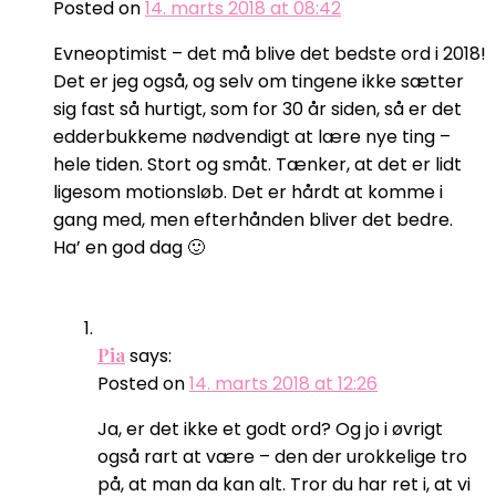
Posted on
14. marts 2018 at 08:42
Evneoptimist – det må blive det bedste ord i 2018!
Det er jeg også, og selv om tingene ikke sætter
sig fast så hurtigt, som for 30 år siden, så er det
edderbukkeme nødvendigt at lære nye ting –
hele tiden. Stort og småt. Tænker, at det er lidt
ligesom motionsløb. Det er hårdt at komme i
gang med, men efterhånden bliver det bedre.
Ha’ en god dag 🙂
Pia
says:
Posted on
14. marts 2018 at 12:26
Ja, er det ikke et godt ord? Og jo i øvrigt
også rart at være – den der urokkelige tro
på, at man da kan alt. Tror du har ret i, at vi