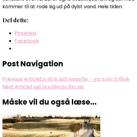
kommer til at rode sig ud på dybt vand. Hele tiden.
Del dette:
Pinterest
Facebook
Post Navigation
Previous Article
En slem indrømmelse – om gode fejlkøb
Next Article
I mit læsehjørne lige nu
Måske vil du også læse...