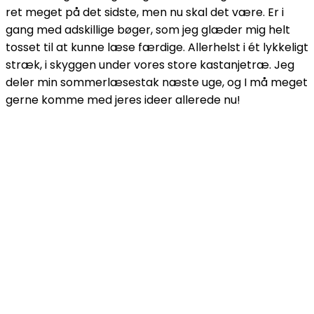
ret meget på det sidste, men nu skal det være. Er i
gang med adskillige bøger, som jeg glæder mig helt
tosset til at kunne læse færdige. Allerhelst i ét lykkeligt
stræk, i skyggen under vores store kastanjetræ. Jeg
deler min sommerlæsestak næste uge, og I må meget
gerne komme med jeres ideer allerede nu!