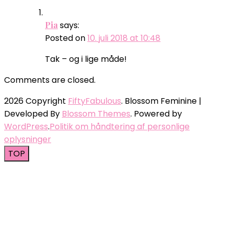
Pia
says:
Posted on
10. juli 2018 at 10:48
Tak – og i lige måde!
Comments are closed.
2026 Copyright
FiftyFabulous
.
Blossom Feminine |
Developed By
Blossom Themes
. Powered by
WordPress
.
Politik om håndtering af personlige
oplysninger
TOP