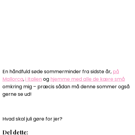
En håndfuld søde sommerminder fra sidste år,
på
Mallorca
,
i Italien
og
hjemme med alle de kære små
omkring mig – præcis sådan må denne sommer også
gerne se ud!
Hvad skal juli gøre for jer?
Del dette: