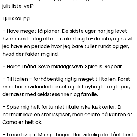
julis liste, vel?
I juli skal jeg
– Have meget få planer. De sidste uger har jeg levet
hver eneste dag efter en alenlang to-do liste, og nu vil
jeg have en periode hvor jeg bare tuller rundt og gør,
hvad der falder mig ind.
– Holde i hånd. Sove middagssøvn. Spise is. Repeat.
– Til Italien – forhåbentlig rigtig meget til Italien. Først
med barnevidunderbarnet og det nybagte ægtepar,
dernæst med ældstesønnen og familie.
– Spise mig helt fortumlet i italienske lækkerier. Er
normalt ikke en stor isspiser, men gelato på kanten af
Como er helt ok.
– Læse bøger. Mange bøger. Har virkelig ikke fået læst