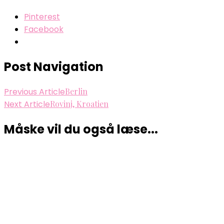
Pinterest
Facebook
Post Navigation
Previous Article
Berlin
Next Article
Rovinj, Kroatien
Måske vil du også læse...