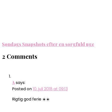
Søndags Snapshots efter en sorgfuld uge
2 Comments
A
says:
Posted on
10. juli 2018 at 09:13
Rigtig god ferie ☀️☀️