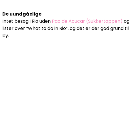
De uundgåelige
Intet besøg i Rio uden
Pao de Acucar (Sukkertoppen)
o
lister over “What to do in Rio”, og det er der god grund
by.