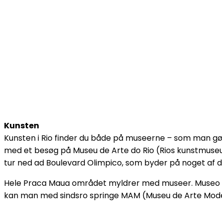
Kunsten
Kunsten i Rio finder du både på museerne – som man g
med et besøg på Museu de Arte do Rio (Rios kunstmuseum
tur ned ad Boulevard Olimpico, som byder på noget af d
Hele Praca Maua området myldrer med museer. Museo d
kan man med sindsro springe MAM (Museu de Arte Modern