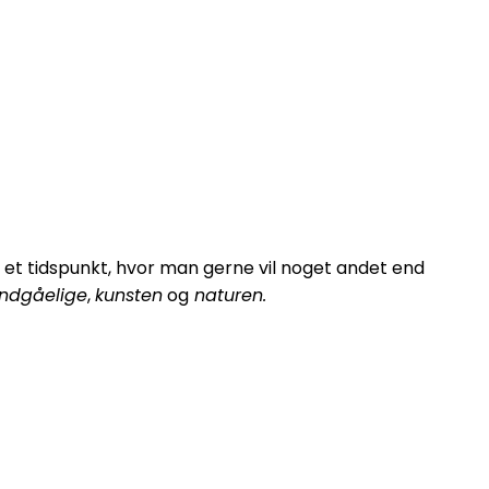
 et tidspunkt, hvor man gerne vil noget andet end
ndgåelige
,
kunsten
og
naturen.