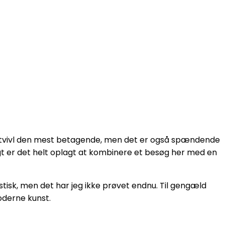
n tvivl den mest betagende, men det er også spændende
gt er det helt oplagt at kombinere et besøg her med en
k, men det har jeg ikke prøvet endnu. Til gengæld
oderne kunst.