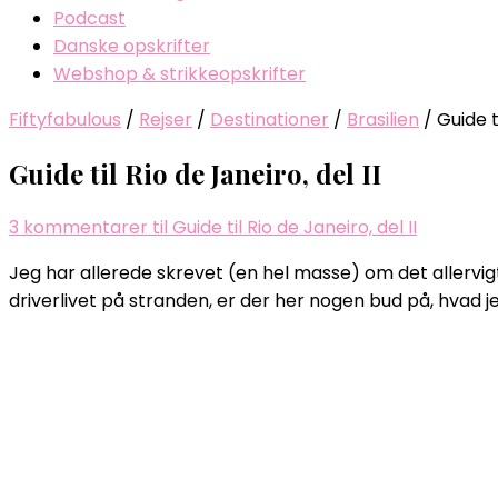
Podcast
Danske opskrifter
Webshop & strikkeopskrifter
Fiftyfabulous
/
Rejser
/
Destinationer
/
Brasilien
/
Guide ti
Guide til Rio de Janeiro, del II
3 kommentarer
til Guide til Rio de Janeiro, del II
Jeg har allerede skrevet (en hel masse) om det allervigt
driverlivet på stranden, er der her nogen bud på, hvad 