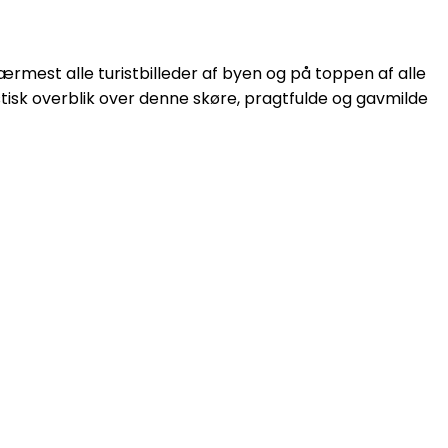
nærmest alle turistbilleder af byen og på toppen af alle
astisk overblik over denne skøre, pragtfulde og gavmilde