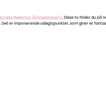
g
Cristo Redentor (Kristusstatuen)
. Disse to finder du på 
 til. Det er imponerende udsigtspunkter, som giver et fant